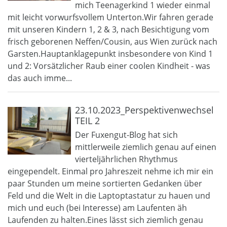
mich Teenagerkind 1 wieder einmal
mit leicht vorwurfsvollem Unterton.Wir fahren gerade
mit unseren Kindern 1, 2 & 3, nach Besichtigung vom
frisch geborenen Neffen/Cousin, aus Wien zurück nach
Garsten.Hauptanklagepunkt insbesondere von Kind 1
und 2: Vorsätzlicher Raub einer coolen Kindheit - was
das auch imme...
23.10.2023_Perspektivenwechsel
TEIL 2
Der Fuxengut-Blog hat sich
mittlerweile ziemlich genau auf einen
vierteljährlichen Rhythmus
eingependelt. Einmal pro Jahreszeit nehme ich mir ein
paar Stunden um meine sortierten Gedanken über
Feld und die Welt in die Laptoptastatur zu hauen und
mich und euch (bei Interesse) am Laufenten äh
Laufenden zu halten.Eines lässt sich ziemlich genau