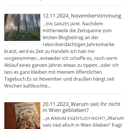
12.11.2024_Novemberstimmung
Nachdem
...EIN GANZES JAHR.
mittlerweile die Zeitspanne zum
letzten Blogbeitrag an der
rekordverdächtigen Jahresmarke
kratzt, wird es Zeit zu Handeln.Ich hab mir
vorgenommen…entweder ich schaffe es, noch vorm
Ablauf eines ganzen Jahres etwas zu tippen...oder ich
lass es ganz bleiben mit meinem öffentlichen
Tagebuch.Es ist November und draußen hängt seit
Wochen kaltfeuchte...
20.11.2023_Warum seit ihr nicht
in Wien geblieben?
„Warum
…JA WARUM EIGENTLICH NICHT?
sats ned afoch in Wien blieben“ fragt