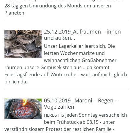
28-tägigen Umrundung des Monds um unseren
Planeten.
25.12.2019_Aufräumen – innen
und außen…
Unser Lagerkeller leert sich. Die
letzten Wochenmärkte und
weihnachtlichen Großabnehmer
räumen unsere Gemüsekisten aus …da kommt
Feiertagsfreude auf. Winterruhe – wart auf mich, gleich
bin ich da.
05.10.2019_ Maroni – Regen –
Vogelzählen
Jeden Sonntag versuche ich
HERBST IS
beim Frühstück ab 08.15 - unter
verständnislosem Protest der restlichen Familie -