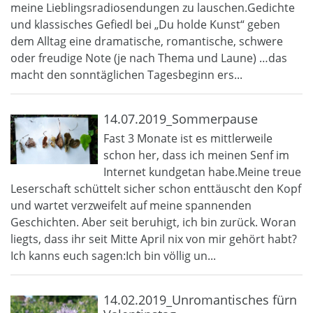
meine Lieblingsradiosendungen zu lauschen.Gedichte
und klassisches Gefiedl bei „Du holde Kunst“ geben
dem Alltag eine dramatische, romantische, schwere
oder freudige Note (je nach Thema und Laune) …das
macht den sonntäglichen Tagesbeginn ers...
14.07.2019_Sommerpause
Fast 3 Monate ist es mittlerweile
schon her, dass ich meinen Senf im
Internet kundgetan habe.Meine treue
Leserschaft schüttelt sicher schon enttäuscht den Kopf
und wartet verzweifelt auf meine spannenden
Geschichten. Aber seit beruhigt, ich bin zurück. Woran
liegts, dass ihr seit Mitte April nix von mir gehört habt?
Ich kanns euch sagen:Ich bin völlig un...
14.02.2019_Unromantisches fürn