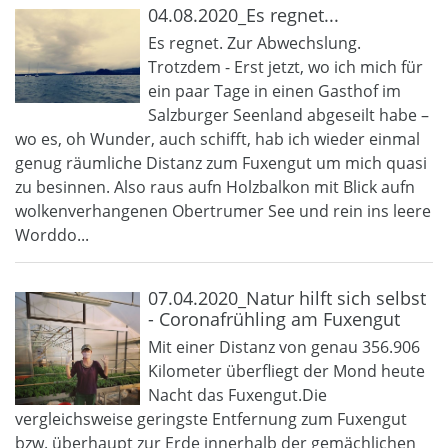
04.08.2020_Es regnet...
Es regnet. Zur Abwechslung.
Trotzdem - Erst jetzt, wo ich mich für
ein paar Tage in einen Gasthof im
Salzburger Seenland abgeseilt habe –
wo es, oh Wunder, auch schifft, hab ich wieder einmal
genug räumliche Distanz zum Fuxengut um mich quasi
zu besinnen. Also raus aufn Holzbalkon mit Blick aufn
wolkenverhangenen Obertrumer See und rein ins leere
Worddo...
07.04.2020_Natur hilft sich selbst
- Coronafrühling am Fuxengut
Mit einer Distanz von genau 356.906
Kilometer überfliegt der Mond heute
Nacht das Fuxengut.Die
vergleichsweise geringste Entfernung zum Fuxengut
bzw. überhaupt zur Erde innerhalb der gemächlichen