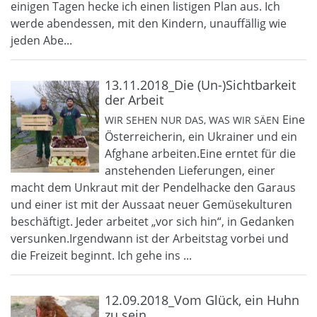
einigen Tagen hecke ich einen listigen Plan aus. Ich
werde abendessen, mit den Kindern, unauffällig wie
jeden Abe...
13.11.2018_Die (Un-)Sichtbarkeit
der Arbeit
Eine
WIR SEHEN NUR DAS, WAS WIR SÄEN
Österreicherin, ein Ukrainer und ein
Afghane arbeiten.Eine erntet für die
anstehenden Lieferungen, einer
macht dem Unkraut mit der Pendelhacke den Garaus
und einer ist mit der Aussaat neuer Gemüsekulturen
beschäftigt. Jeder arbeitet „vor sich hin“, in Gedanken
versunken.Irgendwann ist der Arbeitstag vorbei und
die Freizeit beginnt. Ich gehe ins ...
12.09.2018_Vom Glück, ein Huhn
zu sein