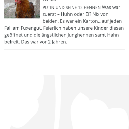
Was war
PUTIN UND SEINE 12 HENNEN
zuerst – Huhn oder Ei? Nix von
beiden. Es war ein Karton…auf jeden
Fall am Fuxengut. Feierlich haben unsere Kinder diesen
geöffnet und die ängstlichen Junghennen samt Hahn
befreit. Das war vor 2 Jahren.