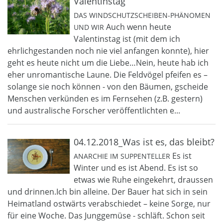
Valentinstag
DAS WINDSCHUTZSCHEIBEN-PHÄNOMEN
Auch wenn heute
UND WIR
Valentinstag ist (mit dem ich
ehrlichgestanden noch nie viel anfangen konnte), hier
geht es heute nicht um die Liebe…Nein, heute hab ich
eher unromantische Laune. Die Feldvögel pfeifen es –
solange sie noch können - von den Bäumen, gscheide
Menschen verkünden es im Fernsehen (z.B. gestern)
und australische Forscher veröffentlichten e...
04.12.2018_Was ist es, das bleibt?
Es ist
ANARCHIE IM SUPPENTELLER
Winter und es ist Abend. Es ist so
etwas wie Ruhe eingekehrt, draussen
und drinnen.Ich bin alleine. Der Bauer hat sich in sein
Heimatland ostwärts verabschiedet – keine Sorge, nur
für eine Woche. Das Junggemüse - schläft. Schon seit