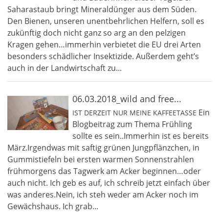
Saharastaub bringt Mineraldünger aus dem Süden.
Den Bienen, unseren unentbehrlichen Helfern, soll es
zukünftig doch nicht ganz so arg an den pelzigen
Kragen gehen…immerhin verbietet die EU drei Arten
besonders schädlicher Insektizide. Außerdem geht’s
auch in der Landwirtschaft zu...
06.03.2018_wild and free...
Ein
IST DERZEIT NUR MEINE KAFFEETASSE
Blogbeitrag zum Thema Frühling
sollte es sein..Immerhin ist es bereits
März.Irgendwas mit saftig grünen Jungpflänzchen, in
Gummistiefeln bei ersten warmen Sonnenstrahlen
frühmorgens das Tagwerk am Acker beginnen…oder
auch nicht. Ich geb es auf, ich schreib jetzt einfach über
was anderes.Nein, ich steh weder am Acker noch im
Gewächshaus. Ich grab...