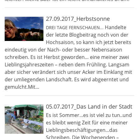
27.09.2017_Herbstsonne
Handelte
DREI TAGE FERNSCHAUEN...
der letzte Blogbeitrag noch von der
Hochsaison, so kann ich jetzt bereits
eindeutig von der Nach- oder besser Nebensaison
schreiben. Es ist Herbst geworden… eine meiner zwei
Lieblingsjahreszeiten – neben dem Frühling. Langsam
aber sicher verändert sich unser Acker im Einklang mit
der umliegenden Landschaft. Es wird abgeerntet und
gemulcht.Mit...
05.07.2017_Das Land in der Stadt
Es ist Sommer...es ist viel zu tun..und
es bleibt wenig Zeit für eine meiner
Lieblingsbeschäftigungen...das
Schreiben. Die Wochenenden –