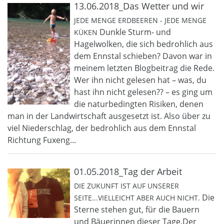
13.06.2018_Das Wetter und wir
JEDE MENGE ERDBEEREN - JEDE MENGE
Dunkle Sturm- und
KÜKEN
Hagelwolken, die sich bedrohlich aus
dem Ennstal schieben? Davon war in
meinem letzten Blogbeitrag die Rede.
Wer ihn nicht gelesen hat – was, du
hast ihn nicht gelesen?? – es ging um
die naturbedingten Risiken, denen
man in der Landwirtschaft ausgesetzt ist. Also über zu
viel Niederschlag, der bedrohlich aus dem Ennstal
Richtung Fuxeng...
01.05.2018_Tag der Arbeit
DIE ZUKUNFT IST AUF UNSERER
Die
SEITE...VIELLEICHT ABER AUCH NICHT.
Sterne stehen gut, für die Bauern
und Bäuerinnen dieser Tage.Der