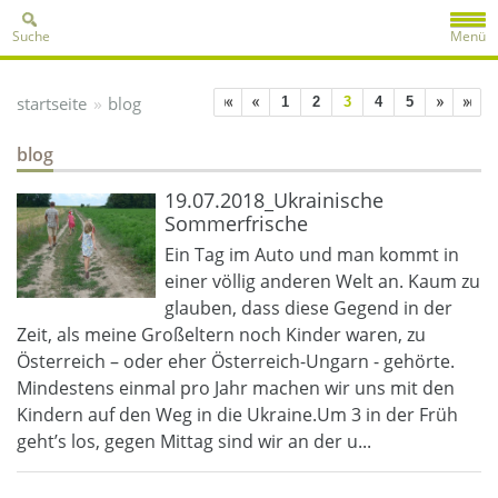
Suche
Menü
»
startseite
blog
1
2
3
4
5
blog
19.07.2018_Ukrainische
Sommerfrische
Ein Tag im Auto und man kommt in
einer völlig anderen Welt an. Kaum zu
glauben, dass diese Gegend in der
Zeit, als meine Großeltern noch Kinder waren, zu
Österreich – oder eher Österreich-Ungarn - gehörte.
Mindestens einmal pro Jahr machen wir uns mit den
Kindern auf den Weg in die Ukraine.Um 3 in der Früh
geht’s los, gegen Mittag sind wir an der u...