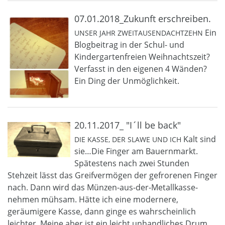
07.01.2018_Zukunft erschreiben.
Ein
UNSER JAHR ZWEITAUSENDACHTZEHN
Blogbeitrag in der Schul- und
Kindergartenfreien Weihnachtszeit?
Verfasst in den eigenen 4 Wänden?
Ein Ding der Unmöglichkeit.
20.11.2017_ "I´ll be back"
Kalt sind
DIE KASSE, DER SLAWE UND ICH
sie…Die Finger am Bauernmarkt.
Spätestens nach zwei Stunden
Stehzeit lässt das Greifvermögen der gefrorenen Finger
nach. Dann wird das Münzen-aus-der-Metallkasse-
nehmen mühsam. Hätte ich eine modernere,
geräumigere Kasse, dann ginge es wahrscheinlich
leichter. Meine aber ist ein leicht unhandliches Drum.