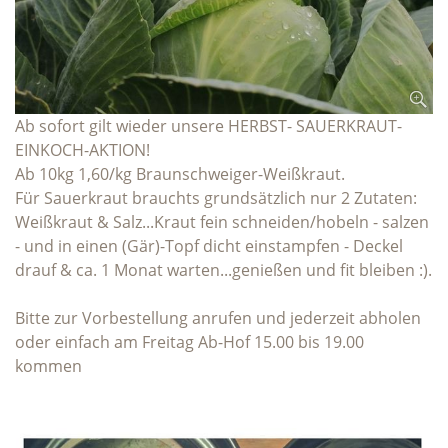
Ab sofort gilt wieder unsere HERBST- SAUERKRAUT-
EINKOCH-AKTION!
Ab 10kg 1,60/kg Braunschweiger-Weißkraut.
Für Sauerkraut brauchts grundsätzlich nur 2 Zutaten:
Weißkraut & Salz...Kraut fein schneiden/hobeln - salzen
- und in einen (Gär)-Topf dicht einstampfen - Deckel
drauf & ca. 1 Monat warten...genießen und fit bleiben :).
Bitte zur Vorbestellung anrufen und jederzeit abholen
oder einfach am Freitag Ab-Hof 15.00 bis 19.00
kommen