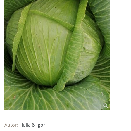
Autor:
Julia & Igor