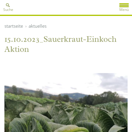
Suche
Menü
»
startseite
aktuelles
15.10.2023_Sauerkraut-Einkoch
Aktion