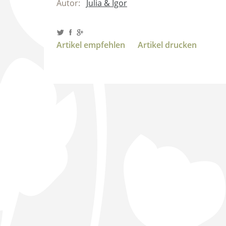
Autor:
Julia & Igor
Artikel empfehlen
Artikel drucken