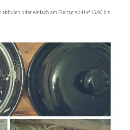
t abholen oder einfach am Freitag Ab-Hof 15.00 bis