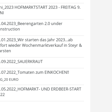
ni_2023 HOFMARKTSTART 2023 - FREITAG 9.
NI
.04.2023_Beerengarten 2.0 under
nstruction
.01.2023_Wir starten das Jahr 2023...ab
fort wieder Wochenmarktverkauf in Steyr &
arsten
0.09.2022_SAUERKRAUT
.07.2022_Tomaten zum EINKOCHEN!!
G_20 EURO
7.05.2022_HOFMARKT- UND ERDBEER-START
022