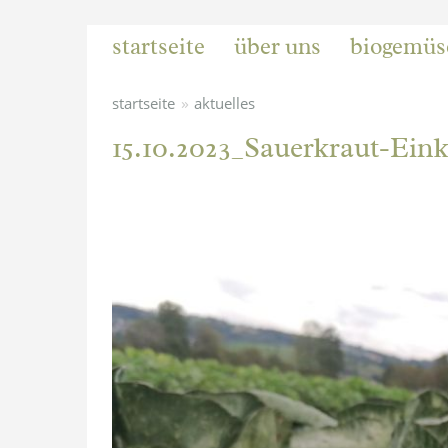
startseite
über uns
biogemüs
»
startseite
aktuelles
15.10.2023_Sauerkraut-Ein