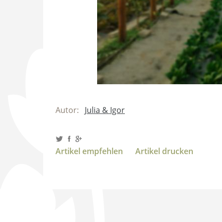
Autor:
Julia & Igor
Artikel empfehlen
Artikel drucken