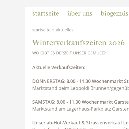
startseite
über uns
biogemüs
»
startseite
aktuelles
Winterverkaufszeiten 2026
WO GIBT ES DERZEIT UNSER GEMÜSE?
Aktuelle Verkaufszeiten:
DONNERSTAG: 8.00 - 11.30 Wochenmarkt Sta
Marktstand beim Leopoldi Brunnen/gegenüb
SAMSTAG: 8.00 - 11.30 Wochenmarkt Garst
Marktstand am Lagerhaus-Parkplatz Garste
Unser ab-Hof-Verkauf & Strassenverkauf L