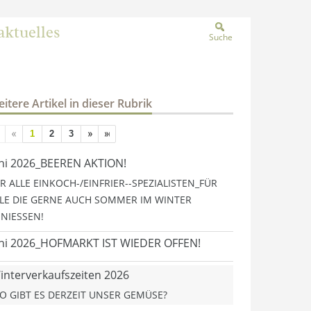
aktuelles
Suche
itere Artikel in dieser Rubrik
1
2
3
ni 2026_BEEREN AKTION!
R ALLE EINKOCH-/EINFRIER--SPEZIALISTEN_FÜR
LE DIE GERNE AUCH SOMMER IM WINTER
NIESSEN!
ni 2026_HOFMARKT IST WIEDER OFFEN!
interverkaufszeiten 2026
O GIBT ES DERZEIT UNSER GEMÜSE?