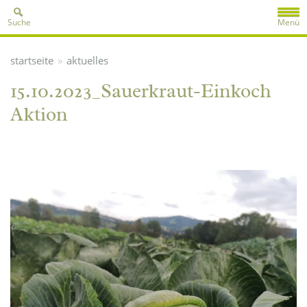
Suche
Menü
»
startseite
aktuelles
15.10.2023_Sauerkraut-Einkoch
Aktion