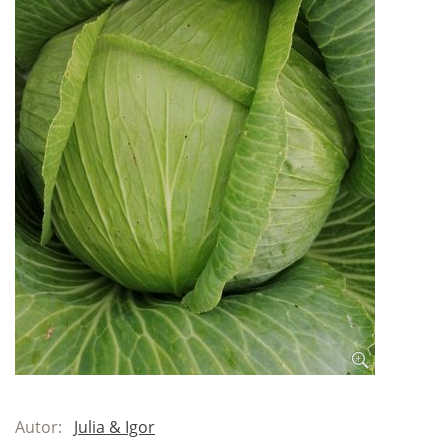
Autor:
Julia & Igor