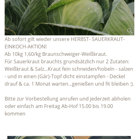
Ab sofort gilt wieder unsere HERBST- SAUERKRAUT-
EINKOCH-AKTION!
Ab 10kg 1,60/kg Braunschweiger-Weißkraut.
Für Sauerkraut brauchts grundsätzlich nur 2 Zutaten:
Weißkraut & Salz...Kraut fein schneiden/hobeln - salzen
- und in einen (Gär)-Topf dicht einstampfen - Deckel
drauf & ca. 1 Monat warten...genießen und fit bleiben :).
Bitte zur Vorbestellung anrufen und jederzeit abholen
oder einfach am Freitag Ab-Hof 15.00 bis 19.00
kommen