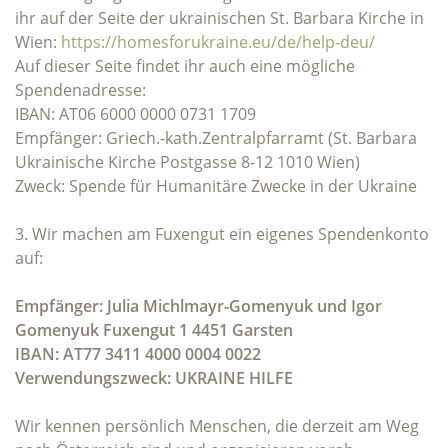
ihr auf der Seite der ukrainischen St. Barbara Kirche in
Wien:
https://homesforukraine.eu/de/help-deu/
Auf dieser Seite findet ihr auch eine mögliche
Spendenadresse:
IBAN: AT06 6000 0000 0731 1709
Empfänger: Griech.-kath.Zentralpfarramt (St. Barbara
Ukrainische Kirche Postgasse 8-12 1010 Wien)
Zweck: Spende für Humanitäre Zwecke in der Ukraine
3. Wir machen am Fuxengut ein eigenes Spendenkonto
auf:
Empfänger: Julia Michlmayr-Gomenyuk und Igor
Gomenyuk Fuxengut 1 4451 Garsten
IBAN: AT77 3411 4000 0004 0022
Verwendungszweck: UKRAINE HILFE
Wir kennen persönlich Menschen, die derzeit am Weg