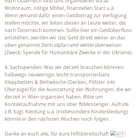
nach Österreich sind und organisieren vorab
Wohnraum, nötige Möbel, finanziellen Start u.ä.
Wenn jemand dafür einen Geldbetrag zur Verfügung
stellen möchte, wir leiten diesen an Leute weiter, die
nach Österreich kommen. Sollte hier ein Geldüberfluss
entstehen, werden wir das Geld direkt weiter an das
oben genannte Zentralpfarramt weiterüberweisen
(Zweck: Spende für Humanitäre Zwecke in der Ukraine).
4. Sachspenden: Was wir derzeit brauchen könnten:
halbwegs neuwertige, leicht transportierbare
Klappbetten & Bettwäsche (Decken, Pölster inkl.
Überzüge) für die Ausstattung der Wohnungen, die wir
derzeit in Wien organsiert haben. Bitte um
Kontaktaufnahme mit uns über fbMessenger. Aufrufe
z.B. bzgl. Kleidung u.ä. (insbesondere Kinderkleidung)
könnte in den nächsten Wochen noch folgen.
Danke an euch alle, für eure Hilfsbereitschaft