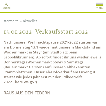
Suche
Menü
»
startseite
aktuelles
13.01.2022_Verkaufsstart 2022
Nach unserer Weihnachtspause 2021-2022 starten wir
am Donnerstag 13.1 wieder mit unserem Marktstand am
Wochenmarkt in Steyr (am Stadtplatz beim
Leopoldibrunnen). Ab sofort findet ihr uns wieder jeweils
Donnerstags (Wochenmarkt Steyr) & Samstags
(Bauernmarkt Garsten) auf unseren altbekannten
Stammplätzchen. Unser Ab-Hof-Verkauf am Fuxengut
startet wie jedes Jahr erst mit der Erdbeerreife!
2022...here we go :)
RAUS AUS DEN FEDERN!