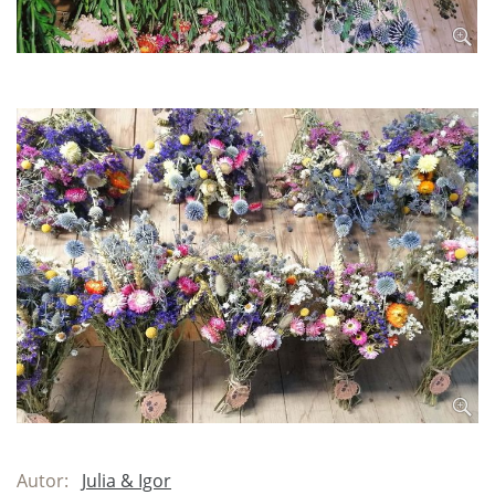
Autor:
Julia & Igor