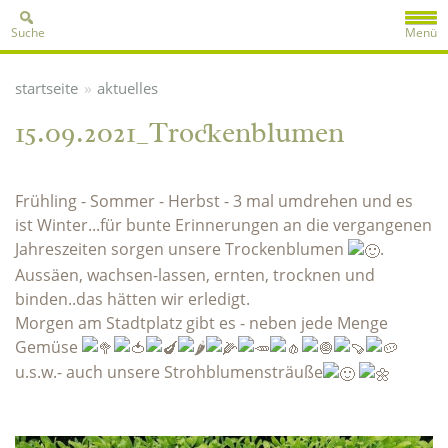
Suche
Menü
»
startseite
aktuelles
15.09.2021_Trockenblumen
Frühling - Sommer - Herbst - 3 mal umdrehen und es
ist Winter...für bunte Erinnerungen an die vergangenen
Jahreszeiten sorgen unsere Trockenblumen
.
Aussäen, wachsen-lassen, ernten, trocknen und
binden..das hätten wir erledigt.
Morgen am Stadtplatz gibt es - neben jede Menge
Gemüse
u.s.w.- auch unsere Strohblumensträuße