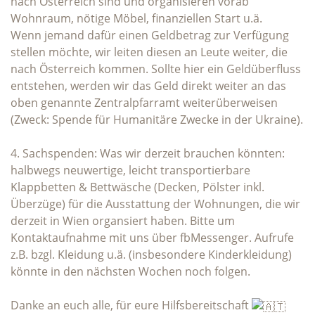
nach Österreich sind und organisieren vorab
Wohnraum, nötige Möbel, finanziellen Start u.ä.
Wenn jemand dafür einen Geldbetrag zur Verfügung
stellen möchte, wir leiten diesen an Leute weiter, die
nach Österreich kommen. Sollte hier ein Geldüberfluss
entstehen, werden wir das Geld direkt weiter an das
oben genannte Zentralpfarramt weiterüberweisen
(Zweck: Spende für Humanitäre Zwecke in der Ukraine).
4. Sachspenden: Was wir derzeit brauchen könnten:
halbwegs neuwertige, leicht transportierbare
Klappbetten & Bettwäsche (Decken, Pölster inkl.
Überzüge) für die Ausstattung der Wohnungen, die wir
derzeit in Wien organsiert haben. Bitte um
Kontaktaufnahme mit uns über fbMessenger. Aufrufe
z.B. bzgl. Kleidung u.ä. (insbesondere Kinderkleidung)
könnte in den nächsten Wochen noch folgen.
Danke an euch alle, für eure Hilfsbereitschaft