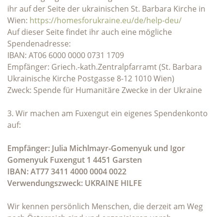
ihr auf der Seite der ukrainischen St. Barbara Kirche in
Wien:
https://homesforukraine.eu/de/help-deu/
Auf dieser Seite findet ihr auch eine mögliche
Spendenadresse:
IBAN: AT06 6000 0000 0731 1709
Empfänger: Griech.-kath.Zentralpfarramt (St. Barbara
Ukrainische Kirche Postgasse 8-12 1010 Wien)
Zweck: Spende für Humanitäre Zwecke in der Ukraine
3. Wir machen am Fuxengut ein eigenes Spendenkonto
auf:
Empfänger: Julia Michlmayr-Gomenyuk und Igor
Gomenyuk Fuxengut 1 4451 Garsten
IBAN: AT77 3411 4000 0004 0022
Verwendungszweck: UKRAINE HILFE
Wir kennen persönlich Menschen, die derzeit am Weg