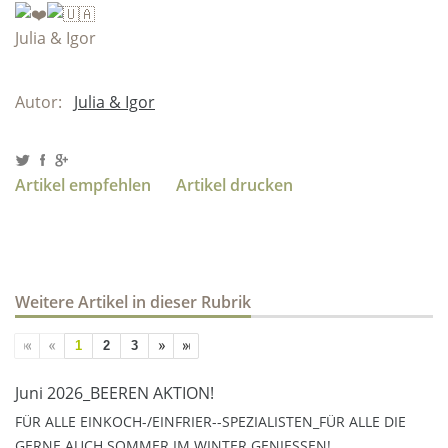
Julia & Igor
Autor:
Julia & Igor
Artikel empfehlen
Artikel drucken
Weitere Artikel in dieser Rubrik
1
2
3
Juni 2026_BEEREN AKTION!
FÜR ALLE EINKOCH-/EINFRIER--SPEZIALISTEN_FÜR ALLE DIE
GERNE AUCH SOMMER IM WINTER GENIESSEN!