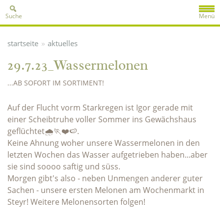
Suche
Menü
»
startseite
aktuelles
29.7.23_Wassermelonen
...AB SOFORT IM SORTIMENT!
Auf der Flucht vorm Starkregen ist Igor gerade mit
einer Scheibtruhe voller Sommer ins Gewächshaus
geflüchtet🌧️🏃❤️🍉.
Keine Ahnung woher unsere Wassermelonen in den
letzten Wochen das Wasser aufgetrieben haben...aber
sie sind soooo saftig und süss.
Morgen gibt's also - neben Unmengen anderer guter
Sachen - unsere ersten Melonen am Wochenmarkt in
Steyr! Weitere Melonensorten folgen!