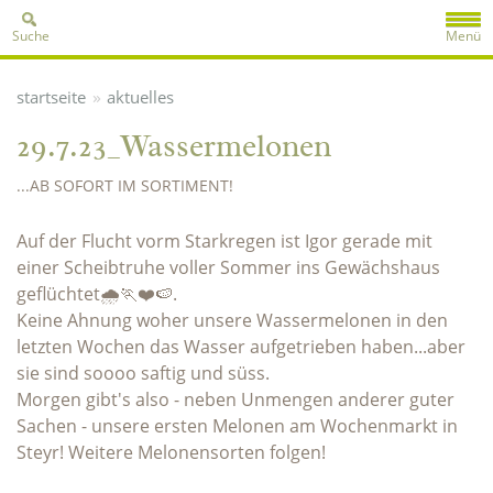
Suche
Menü
»
startseite
aktuelles
29.7.23_Wassermelonen
...AB SOFORT IM SORTIMENT!
Auf der Flucht vorm Starkregen ist Igor gerade mit
einer Scheibtruhe voller Sommer ins Gewächshaus
geflüchtet🌧️🏃❤️🍉.
Keine Ahnung woher unsere Wassermelonen in den
letzten Wochen das Wasser aufgetrieben haben...aber
sie sind soooo saftig und süss.
Morgen gibt's also - neben Unmengen anderer guter
Sachen - unsere ersten Melonen am Wochenmarkt in
Steyr! Weitere Melonensorten folgen!