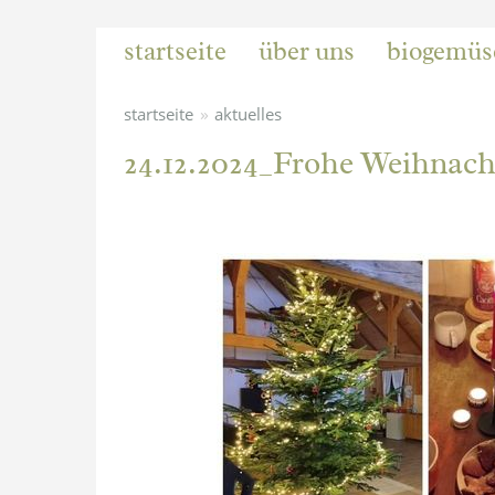
startseite
über uns
biogemüs
»
startseite
aktuelles
24.12.2024_Frohe Weihnach