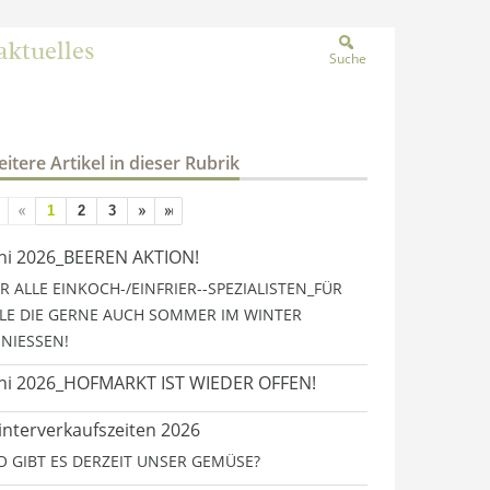
aktuelles
Suche
itere Artikel in dieser Rubrik
1
2
3
ni 2026_BEEREN AKTION!
R ALLE EINKOCH-/EINFRIER--SPEZIALISTEN_FÜR
LE DIE GERNE AUCH SOMMER IM WINTER
NIESSEN!
ni 2026_HOFMARKT IST WIEDER OFFEN!
nterverkaufszeiten 2026
 GIBT ES DERZEIT UNSER GEMÜSE?