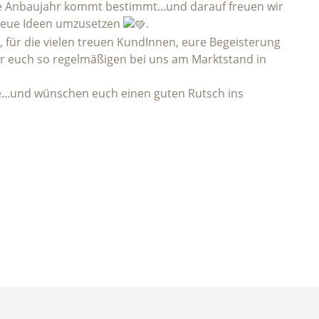
neue Anbaujahr kommt bestimmt...und darauf freuen wir
 neue Ideen umzusetzen
.
, für die vielen treuen KundInnen, eure Begeisterung
ir euch so regelmäßigen bei uns am Marktstand in
e...und wünschen euch einen guten Rutsch ins