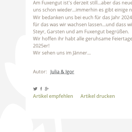
Am Fuxengut ist's derzeit still...aber das 
uns schon wieder...immerhin es gibt einige
Wir bedanken uns bei euch für das Jahr 2024
für das was wir wachsen lassen...und dass w
Steyr, Garsten und am Fuxengut begrüßen.
Wir hoffen ihr habt alle geruhsame Feiertag
2025er!
Wir sehen uns im Jänner...
Autor:
Julia & Igor
Artikel empfehlen
Artikel drucken