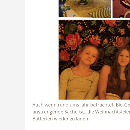
Auch wenn rund ums Jahr betrachtet, Bio-
anstrengende Sache ist...die Weihnachtsfeie
Batterien wieder zu laden.