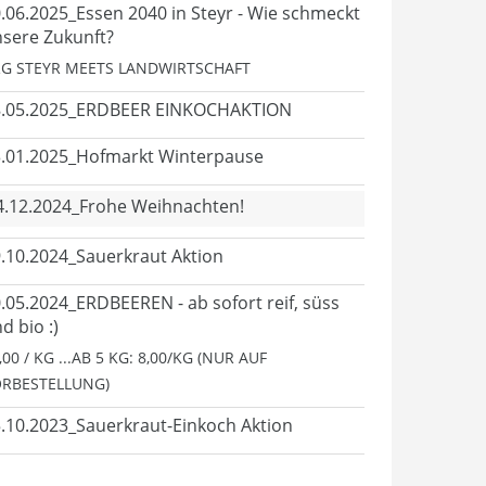
.06.2025_Essen 2040 in Steyr - Wie schmeckt
sere Zukunft?
G STEYR MEETS LANDWIRTSCHAFT
8.05.2025_ERDBEER EINKOCHAKTION
.01.2025_Hofmarkt Winterpause
4.12.2024_Frohe Weihnachten!
.10.2024_Sauerkraut Aktion
.05.2024_ERDBEEREN - ab sofort reif, süss
d bio :)
,00 / KG ...AB 5 KG: 8,00/KG (NUR AUF
RBESTELLUNG)
.10.2023_Sauerkraut-Einkoch Aktion