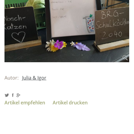
Autor:
Julia & Igor
Artikel empfehlen
Artikel drucken