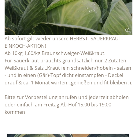
Ab sofort gilt wieder unsere HERBST- SAUERKRAUT-
EINKOCH-AKTION!
Ab 10kg 1,60/kg Braunschweiger-Weißkraut.
Für Sauerkraut brauchts grundsätzlich nur 2 Zutaten:
Weißkraut & Salz...Kraut fein schneiden/hobeln - salzen
- und in einen (Gär)-Topf dicht einstampfen - Deckel
drauf & ca. 1 Monat warten...genießen und fit bleiben :).
Bitte zur Vorbestellung anrufen und jederzeit abholen
oder einfach am Freitag Ab-Hof 15.00 bis 19.00
kommen