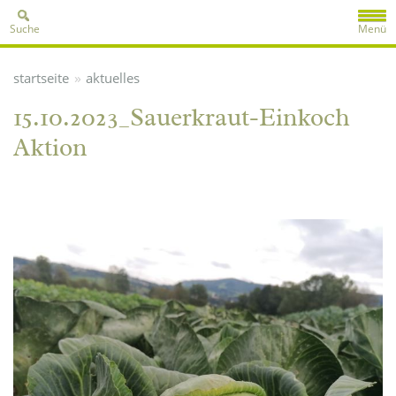
Suche
Menü
»
startseite
aktuelles
15.10.2023_Sauerkraut-Einkoch
Aktion