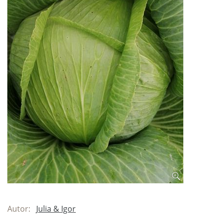
Autor:
Julia & Igor