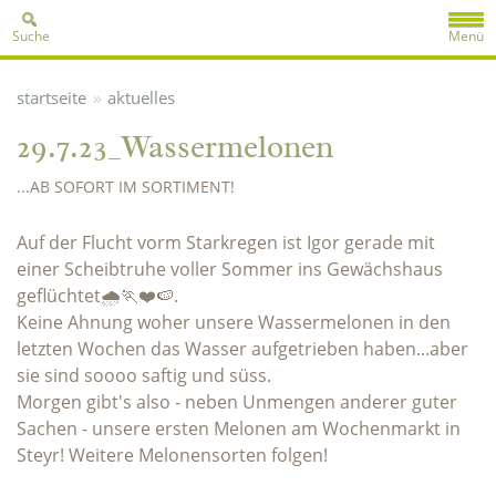
Suche
Menü
»
startseite
aktuelles
29.7.23_Wassermelonen
...AB SOFORT IM SORTIMENT!
Auf der Flucht vorm Starkregen ist Igor gerade mit
einer Scheibtruhe voller Sommer ins Gewächshaus
geflüchtet🌧️🏃❤️🍉.
Keine Ahnung woher unsere Wassermelonen in den
letzten Wochen das Wasser aufgetrieben haben...aber
sie sind soooo saftig und süss.
Morgen gibt's also - neben Unmengen anderer guter
Sachen - unsere ersten Melonen am Wochenmarkt in
Steyr! Weitere Melonensorten folgen!