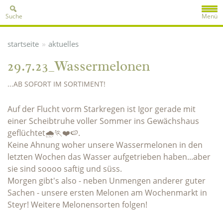
Suche
Menü
»
startseite
aktuelles
29.7.23_Wassermelonen
...AB SOFORT IM SORTIMENT!
Auf der Flucht vorm Starkregen ist Igor gerade mit
einer Scheibtruhe voller Sommer ins Gewächshaus
geflüchtet🌧️🏃❤️🍉.
Keine Ahnung woher unsere Wassermelonen in den
letzten Wochen das Wasser aufgetrieben haben...aber
sie sind soooo saftig und süss.
Morgen gibt's also - neben Unmengen anderer guter
Sachen - unsere ersten Melonen am Wochenmarkt in
Steyr! Weitere Melonensorten folgen!