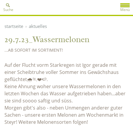
Suche
Menü
»
startseite
aktuelles
29.7.23_Wassermelonen
...AB SOFORT IM SORTIMENT!
Auf der Flucht vorm Starkregen ist Igor gerade mit
einer Scheibtruhe voller Sommer ins Gewächshaus
geflüchtet🌧️🏃❤️🍉.
Keine Ahnung woher unsere Wassermelonen in den
letzten Wochen das Wasser aufgetrieben haben...aber
sie sind soooo saftig und süss.
Morgen gibt's also - neben Unmengen anderer guter
Sachen - unsere ersten Melonen am Wochenmarkt in
Steyr! Weitere Melonensorten folgen!