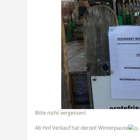
Bitte nicht vergessen!
Ab Hof Verkauf hat derzeit Winterpause
.