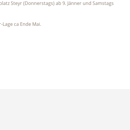
platz Steyr (Donnerstags) ab 9. Jänner und Samstags
r-Lage ca Ende Mai.