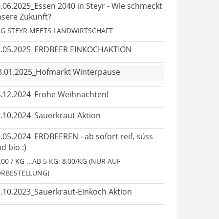
.06.2025_Essen 2040 in Steyr - Wie schmeckt
sere Zukunft?
G STEYR MEETS LANDWIRTSCHAFT
8.05.2025_ERDBEER EINKOCHAKTION
3.01.2025_Hofmarkt Winterpause
.12.2024_Frohe Weihnachten!
.10.2024_Sauerkraut Aktion
.05.2024_ERDBEEREN - ab sofort reif, süss
d bio :)
,00 / KG ...AB 5 KG: 8,00/KG (NUR AUF
RBESTELLUNG)
.10.2023_Sauerkraut-Einkoch Aktion