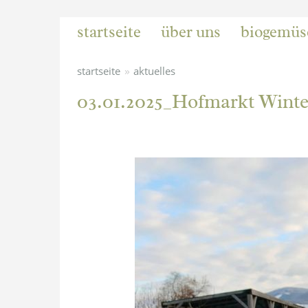
startseite
über uns
biogemüs
»
startseite
aktuelles
03.01.2025_Hofmarkt Wint