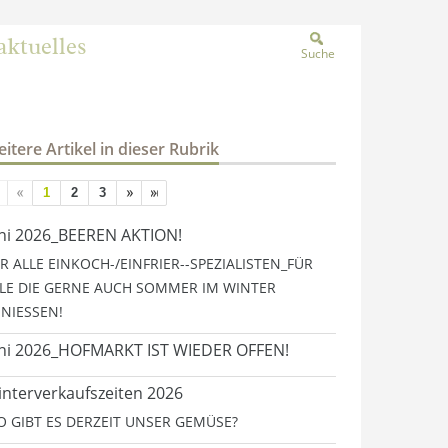
aktuelles
Suche
itere Artikel in dieser Rubrik
1
2
3
ni 2026_BEEREN AKTION!
R ALLE EINKOCH-/EINFRIER--SPEZIALISTEN_FÜR
LE DIE GERNE AUCH SOMMER IM WINTER
NIESSEN!
ni 2026_HOFMARKT IST WIEDER OFFEN!
nterverkaufszeiten 2026
 GIBT ES DERZEIT UNSER GEMÜSE?