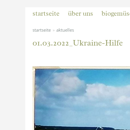
startseite
über uns
biogemüs
»
startseite
aktuelles
01.03.2022_Ukraine-Hilfe