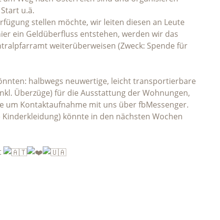
Start u.ä.
fügung stellen möchte, wir leiten diesen an Leute
hier ein Geldüberfluss entstehen, werden wir das
ntralpfarramt weiterüberweisen (Zweck: Spende für
önnten: halbwegs neuwertige, leicht transportierbare
inkl. Überzüge) für die Ausstattung der Wohnungen,
Bitte um Kontaktaufnahme mit uns über fbMessenger.
ere Kinderkleidung) könnte in den nächsten Wochen
t