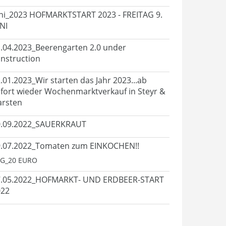
ni_2023 HOFMARKTSTART 2023 - FREITAG 9.
NI
.04.2023_Beerengarten 2.0 under
nstruction
.01.2023_Wir starten das Jahr 2023...ab
fort wieder Wochenmarktverkauf in Steyr &
arsten
0.09.2022_SAUERKRAUT
.07.2022_Tomaten zum EINKOCHEN!!
G_20 EURO
7.05.2022_HOFMARKT- UND ERDBEER-START
022