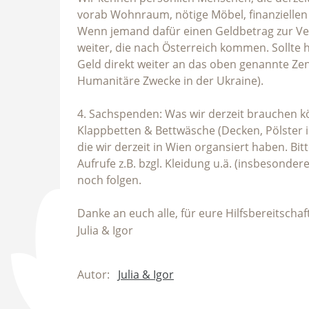
vorab Wohnraum, nötige Möbel, finanziellen 
Wenn jemand dafür einen Geldbetrag zur Ver
weiter, die nach Österreich kommen. Sollte 
Geld direkt weiter an das oben genannte Ze
Humanitäre Zwecke in der Ukraine).
4. Sachspenden: Was wir derzeit brauchen k
Klappbetten & Bettwäsche (Decken, Pölster 
die wir derzeit in Wien organsiert haben. 
Aufrufe z.B. bzgl. Kleidung u.ä. (insbesond
noch folgen.
Danke an euch alle, für eure Hilfsbereitschaf
Julia & Igor
Autor:
Julia & Igor