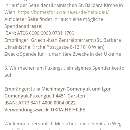
ihr auf der Seite der ukrainischen St. Barbara Kirche in
Wien:
https://homesforukraine.eu/de/help-deu/
Auf dieser Seite findet ihr auch eine mögliche
Spendenadresse:
IBAN: AT06 6000 0000 0731 1709
Empfänger: Griech.-kath.Zentralpfarramt (St. Barbara
Ukrainische Kirche Postgasse 8-12 1010 Wien)
Zweck: Spende für Humanitäre Zwecke in der Ukraine
3. Wir machen am Fuxengut ein eigenes Spendenkonto
auf:
Empfänger: Julia Michlmayr-Gomenyuk und Igor
Gomenyuk Fuxengut 1 4451 Garsten
IBAN: AT77 3411 4000 0004 0022
Verwendungszweck: UKRAINE HILFE
Wir kennen persönlich Menschen, die derzeit am Weg