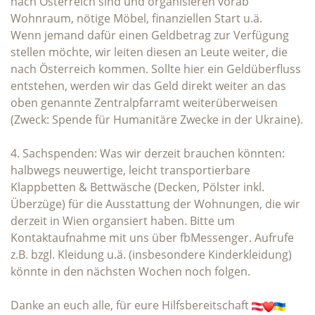
nach Österreich sind und organisieren vorab
Wohnraum, nötige Möbel, finanziellen Start u.ä.
Wenn jemand dafür einen Geldbetrag zur Verfügung
stellen möchte, wir leiten diesen an Leute weiter, die
nach Österreich kommen. Sollte hier ein Geldüberfluss
entstehen, werden wir das Geld direkt weiter an das
oben genannte Zentralpfarramt weiterüberweisen
(Zweck: Spende für Humanitäre Zwecke in der Ukraine).
4. Sachspenden: Was wir derzeit brauchen könnten:
halbwegs neuwertige, leicht transportierbare
Klappbetten & Bettwäsche (Decken, Pölster inkl.
Überzüge) für die Ausstattung der Wohnungen, die wir
derzeit in Wien organsiert haben. Bitte um
Kontaktaufnahme mit uns über fbMessenger. Aufrufe
z.B. bzgl. Kleidung u.ä. (insbesondere Kinderkleidung)
könnte in den nächsten Wochen noch folgen.
Danke an euch alle, für eure Hilfsbereitschaft