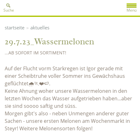
Suche
Menü
»
startseite
aktuelles
29.7.23_Wassermelonen
...AB SOFORT IM SORTIMENT!
Auf der Flucht vorm Starkregen ist Igor gerade mit
einer Scheibtruhe voller Sommer ins Gewächshaus
geflüchtet🌧️🏃❤️🍉.
Keine Ahnung woher unsere Wassermelonen in den
letzten Wochen das Wasser aufgetrieben haben...aber
sie sind soooo saftig und süss.
Morgen gibt's also - neben Unmengen anderer guter
Sachen - unsere ersten Melonen am Wochenmarkt in
Steyr! Weitere Melonensorten folgen!