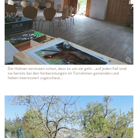
Die Hühner vermuten schon, dass es um sie geht ...auf jeden Fall sind
sie bereits bei den Vorbereitungen im Türrahmen gestanden und
haben interessiert zugeschaut...