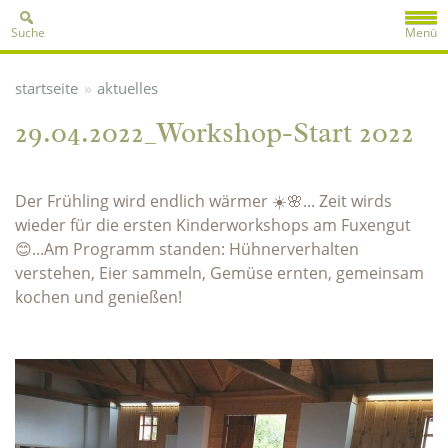
Suche
Menü
»
startseite
aktuelles
29.04.2022_Workshop-Start 2022
Der Frühling wird endlich wärmer ☀️🌸... Zeit wirds
wieder für die ersten Kinderworkshops am Fuxengut
😊...Am Programm standen: Hühnerverhalten
verstehen, Eier sammeln, Gemüse ernten, gemeinsam
kochen und genießen!