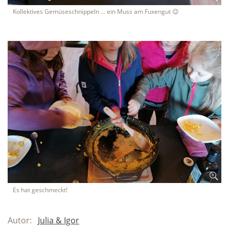
Kollektives Gemüseschnippeln ... ein Muss am Fuxengut 😉
Es hat geschmeckt!
Autor:
Julia & Igor