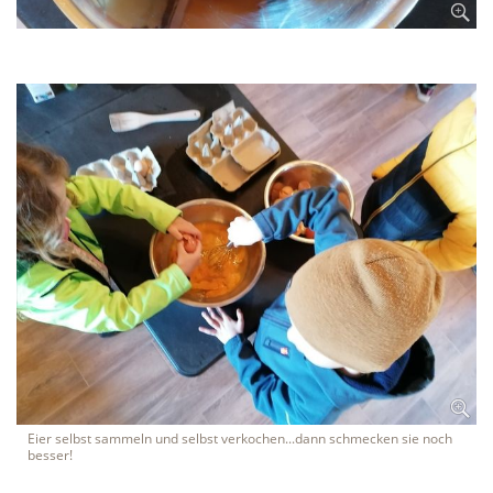
Eier selbst sammeln und selbst verkochen...dann schmecken sie noch
besser!