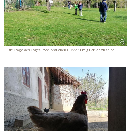
Die Frage des Tages...was brauchen Hühner um glücklich zu sein?