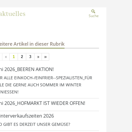
aktuelles
Suche
itere Artikel in dieser Rubrik
1
2
3
ni 2026_BEEREN AKTION!
R ALLE EINKOCH-/EINFRIER--SPEZIALISTEN_FÜR
LE DIE GERNE AUCH SOMMER IM WINTER
NIESSEN!
ni 2026_HOFMARKT IST WIEDER OFFEN!
nterverkaufszeiten 2026
 GIBT ES DERZEIT UNSER GEMÜSE?