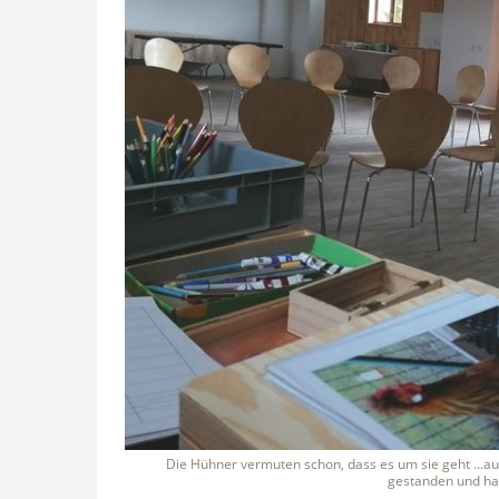
Die Hühner vermuten schon, dass es um sie geht ...au
gestanden und hab