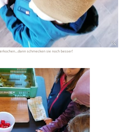
verkochen...dann schmecken sie noch besser!