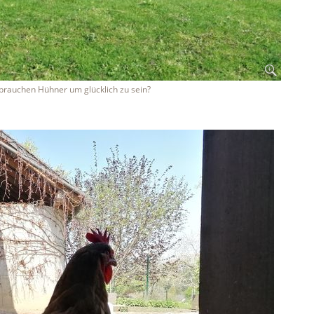
 brauchen Hühner um glücklich zu sein?