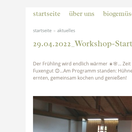
startseite
über uns
biogemüs
»
startseite
aktuelles
29.04.2022_Workshop-Start
Der Frühling wird endlich wärmer ☀️🌸... Ze
Fuxengut 😊...Am Programm standen: Hühne
ernten, gemeinsam kochen und genießen!