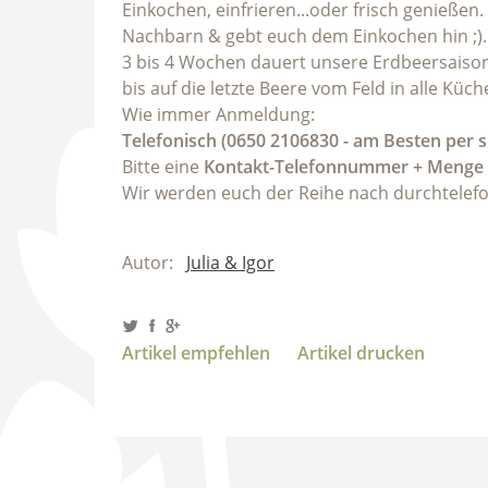
Einkochen, einfrieren...oder frisch genieße
Nachbarn & gebt euch dem Einkochen hin ;).
3 bis 4 Wochen dauert unsere Erdbeersaison 
bis auf die letzte Beere vom Feld in alle Kü
Wie immer Anmeldung:
Telefonisch (0650 2106830 - am Besten per 
Bitte eine
Kontakt-Telefonnummer + Menge
Wir werden euch der Reihe nach durchtelefo
Autor:
Julia & Igor
Artikel empfehlen
Artikel drucken