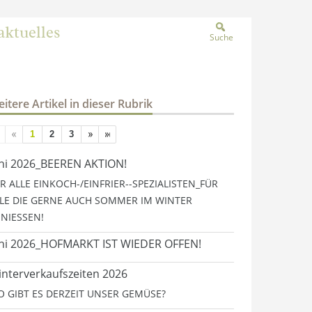
aktuelles
Suche
itere Artikel in dieser Rubrik
1
2
3
ni 2026_BEEREN AKTION!
R ALLE EINKOCH-/EINFRIER--SPEZIALISTEN_FÜR
LE DIE GERNE AUCH SOMMER IM WINTER
NIESSEN!
ni 2026_HOFMARKT IST WIEDER OFFEN!
nterverkaufszeiten 2026
 GIBT ES DERZEIT UNSER GEMÜSE?