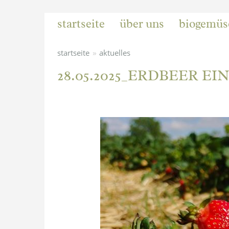
startseite
über uns
biogemüs
»
startseite
aktuelles
28.05.2025_ERDBEER E