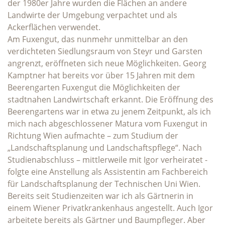
der 1980er Jahre wurden die Flächen an andere
Landwirte der Umgebung verpachtet und als
Ackerflächen verwendet.
Am Fuxengut, das nunmehr unmittelbar an den
verdichteten Siedlungsraum von Steyr und Garsten
angrenzt, eröffneten sich neue Möglichkeiten. Georg
Kamptner hat bereits vor über 15 Jahren mit dem
Beerengarten Fuxengut die Möglichkeiten der
stadtnahen Landwirtschaft erkannt. Die Eröffnung des
Beerengartens war in etwa zu jenem Zeitpunkt, als ich
mich nach abgeschlossener Matura vom Fuxengut in
Richtung Wien aufmachte – zum Studium der
„Landschaftsplanung und Landschaftspflege“. Nach
Studienabschluss – mittlerweile mit Igor verheiratet -
folgte eine Anstellung als Assistentin am Fachbereich
für Landschaftsplanung der Technischen Uni Wien.
Bereits seit Studienzeiten war ich als Gärtnerin in
einem Wiener Privatkrankenhaus angestellt. Auch Igor
arbeitete bereits als Gärtner und Baumpfleger. Aber