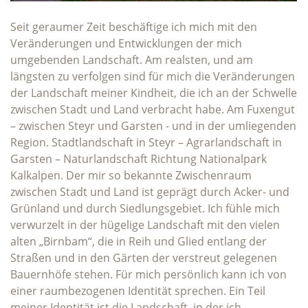
Seit geraumer Zeit beschäftige ich mich mit den
Veränderungen und Entwicklungen der mich
umgebenden Landschaft. Am realsten, und am
längsten zu verfolgen sind für mich die Veränderungen
der Landschaft meiner Kindheit, die ich an der Schwelle
zwischen Stadt und Land verbracht habe. Am Fuxengut
– zwischen Steyr und Garsten - und in der umliegenden
Region. Stadtlandschaft in Steyr – Agrarlandschaft in
Garsten – Naturlandschaft Richtung Nationalpark
Kalkalpen. Der mir so bekannte Zwischenraum
zwischen Stadt und Land ist geprägt durch Acker- und
Grünland und durch Siedlungsgebiet. Ich fühle mich
verwurzelt in der hügelige Landschaft mit den vielen
alten „Birnbam“, die in Reih und Glied entlang der
Straßen und in den Gärten der verstreut gelegenen
Bauernhöfe stehen. Für mich persönlich kann ich von
einer raumbezogenen Identität sprechen. Ein Teil
meiner Identität ist die Landschaft, in der ich