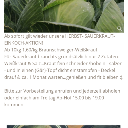
Ab sofort gilt wieder unsere HERBST- SAUERKRAUT-
EINKOCH-AKTION!
Ab 10kg 1,60/kg Braunschweiger-Weißkraut.
Für Sauerkraut brauchts grundsätzlich nur 2 Zutaten:
Weißkraut & Salz...Kraut fein schneiden/hobeln - salzen
- und in einen (Gär)-Topf dicht einstampfen - Deckel
drauf & ca. 1 Monat warten...genießen und fit bleiben :).
Bitte zur Vorbestellung anrufen und jederzeit abholen
oder einfach am Freitag Ab-Hof 15.00 bis 19.00
kommen