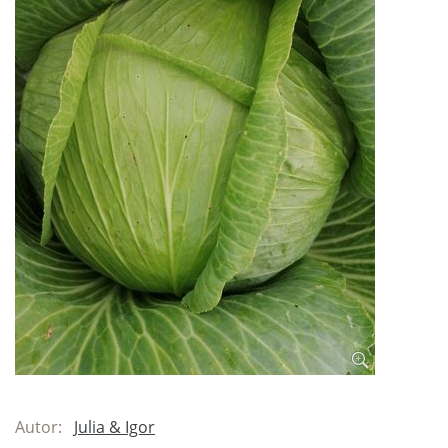
Autor:
Julia & Igor