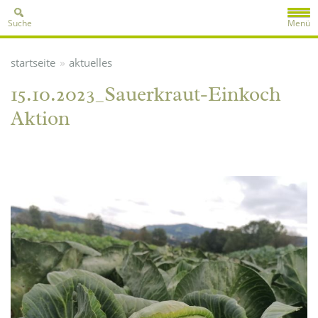
Suche
Menü
»
startseite
aktuelles
15.10.2023_Sauerkraut-Einkoch
Aktion