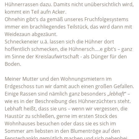
Hühnerrassen dazu. Damits nicht unübersichtlich wird,
kommt ein Teil aufn Acker.
Ohnehin gibt’s da gemäß unseres Fruchfolgesystems
immer ein brachliegendes Teilstück, das wird dann mit
Weidezaun abgezäunt.
Schneckeneier u.ä. lassen sich die Hühner dort
hoffentlich schmecken, die Hühnersch….e gibt’s – ganz
im Sinne der Kreislaufwirtschaft - als Dünger für den
Boden.
Meiner Mutter und den Wohnungsmietern im
Erdgeschoss tun wir damit auch einen großen Gefallen.
Einige Rassen sind nämlich ganz besonders „
lebhaft
“ –
wie es in der Beschreibung des Hühnerzüchters steht.
Lebhaft heißt, dass sie uns – wenn wir vergessen, die
Haustür zu schließen, gerne im ersten Stock des
Wohnhauses besuchen oder dass sie es sich im
Sommer am liebsten in den Blumentröge auf den
Fensterbankln gemütlich machen und sich nebenbei