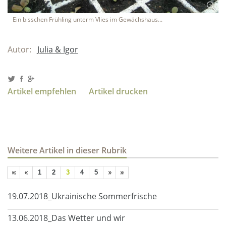
Ein bisschen Frühling unterm Vlies im Gewächshaus...
Autor:
Julia & Igor
Artikel empfehlen
Artikel drucken
Weitere Artikel in dieser Rubrik
1
2
3
4
5
19.07.2018_Ukrainische Sommerfrische
13.06.2018_Das Wetter und wir