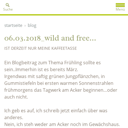
Suche
Menü
»
startseite
blog
06.03.2018_wild and free...
IST DERZEIT NUR MEINE KAFFEETASSE
Ein Blogbeitrag zum Thema Frühling sollte es
sein..Immerhin ist es bereits März.
Irgendwas mit saftig grünen Jungpflänzchen, in
Gummistiefeln bei ersten warmen Sonnenstrahlen
frühmorgens das Tagwerk am Acker beginnen…oder
auch nicht.
Ich geb es auf, ich schreib jetzt einfach über was
anderes.
Nein, ich steh weder am Acker noch im Gewächshaus.