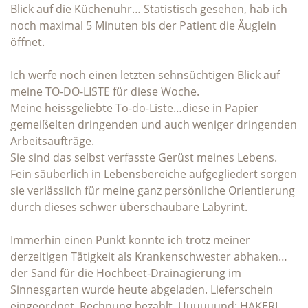
Blick auf die Küchenuhr… Statistisch gesehen, hab ich
noch maximal 5 Minuten bis der Patient die Äuglein
öffnet.
Ich werfe noch einen letzten sehnsüchtigen Blick auf
meine TO-DO-LISTE für diese Woche.
Meine heissgeliebte To-do-Liste…diese in Papier
gemeißelten dringenden und auch weniger dringenden
Arbeitsaufträge.
Sie sind das selbst verfasste Gerüst meines Lebens.
Fein säuberlich in Lebensbereiche aufgegliedert sorgen
sie verlässlich für meine ganz persönliche Orientierung
durch dieses schwer überschaubare Labyrint.
Immerhin einen Punkt konnte ich trotz meiner
derzeitigen Tätigkeit als Krankenschwester abhaken…
der Sand für die Hochbeet-Drainagierung im
Sinnesgarten wurde heute abgeladen. Lieferschein
eingeordnet, Rechnung bezahlt. Uuuuuund: HAKERL.