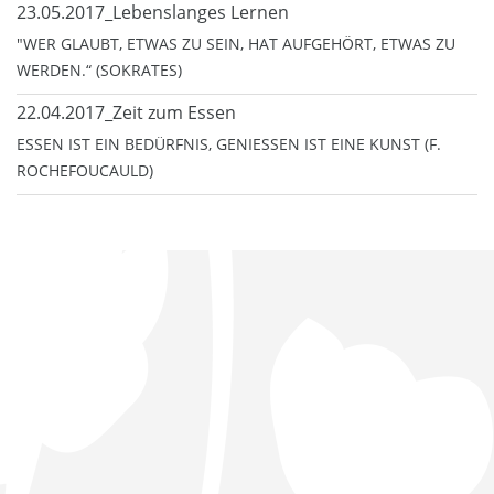
23.05.2017_Lebenslanges Lernen
"WER GLAUBT, ETWAS ZU SEIN, HAT AUFGEHÖRT, ETWAS ZU
WERDEN.“ (SOKRATES)
22.04.2017_Zeit zum Essen
ESSEN IST EIN BEDÜRFNIS, GENIESSEN IST EINE KUNST (F. R
OCHEFOUCAULD)