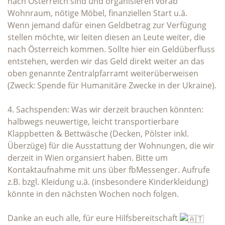
nach Österreich sind und organisieren vorab
Wohnraum, nötige Möbel, finanziellen Start u.ä.
Wenn jemand dafür einen Geldbetrag zur Verfügung
stellen möchte, wir leiten diesen an Leute weiter, die
nach Österreich kommen. Sollte hier ein Geldüberfluss
entstehen, werden wir das Geld direkt weiter an das
oben genannte Zentralpfarramt weiterüberweisen
(Zweck: Spende für Humanitäre Zwecke in der Ukraine).
4. Sachspenden: Was wir derzeit brauchen könnten:
halbwegs neuwertige, leicht transportierbare
Klappbetten & Bettwäsche (Decken, Pölster inkl.
Überzüge) für die Ausstattung der Wohnungen, die wir
derzeit in Wien organsiert haben. Bitte um
Kontaktaufnahme mit uns über fbMessenger. Aufrufe
z.B. bzgl. Kleidung u.ä. (insbesondere Kinderkleidung)
könnte in den nächsten Wochen noch folgen.
Danke an euch alle, für eure Hilfsbereitschaft