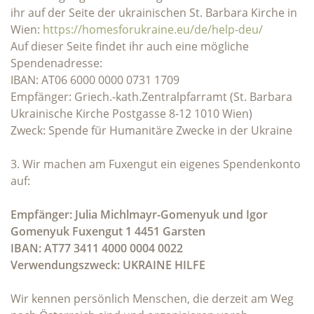
ihr auf der Seite der ukrainischen St. Barbara Kirche in
Wien:
https://homesforukraine.eu/de/help-deu/
Auf dieser Seite findet ihr auch eine mögliche
Spendenadresse:
IBAN: AT06 6000 0000 0731 1709
Empfänger: Griech.-kath.Zentralpfarramt (St. Barbara
Ukrainische Kirche Postgasse 8-12 1010 Wien)
Zweck: Spende für Humanitäre Zwecke in der Ukraine
3. Wir machen am Fuxengut ein eigenes Spendenkonto
auf:
Empfänger: Julia Michlmayr-Gomenyuk und Igor
Gomenyuk Fuxengut 1 4451 Garsten
IBAN: AT77 3411 4000 0004 0022
Verwendungszweck: UKRAINE HILFE
Wir kennen persönlich Menschen, die derzeit am Weg