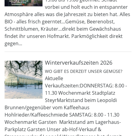
vorbei und holt euch in entspannter
Atmosphäre alles was die Jahreszeit zu bieten hat. Alles
BIO - alles frisch geerntet...Gemüse, Beerenobst,
Schnittblumen, Kräuter...direkt beim Gewächshaus
findet ihr unseren Hofmarkt. Parkmöglichkeit direkt
gegen...
Winterverkaufszeiten 2026
WO GIBT ES DERZEIT UNSER GEMÜSE?
Aktuelle
Verkaufszeiten:DONNERSTAG: 8.00 -
11.30 Wochenmarkt Stadtplatz
SteyrMarktstand beim Leopoldi
Brunnen/gegenüber vom Kaffeehaus
Hohlrieder/Kaffeeschmiede SAMSTAG: 8.00 - 11.30
Wochenmarkt Garsten Marktstand am Lagerhaus-
Parkplatz Garsten Unser ab-Hof-Verkauf &