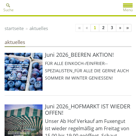
Suche
Menü
»
startseite
aktuelles
1
2
3
aktuelles
Juni 2026_BEEREN AKTION!
FÜR ALLE EINKOCH-/EINFRIER--
SPEZIALISTEN_FÜR ALLE DIE GERNE AUCH
SOMMER IM WINTER GENIESSEN!
Juni 2026_HOFMARKT IST WIEDER
OFFEN!
Unser Ab Hof Verkauf am Fuxengut
ist wieder regelmäßig am Freitag von
15.00 bis 19.00 geöffnet. Schaut