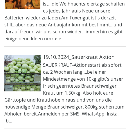
ist...die Weihnachtsfeiertage schaffen
es jedes Jahr aufs Neue unsere
Batterien wieder zu laden.Am Fuxengut ist's derzeit
still...aber das neue Anbaujahr kommt bestimmt...und
darauf freuen wir uns schon wieder...immerhin es gibt
einige neue Ideen umzuse...
19.10.2024_Sauerkraut Aktion
SAUERKRAUT-Aktionsstart ab sofort
ca. 2 Wochen lang....bei einer
Mindestmenge von 10kg gibt's unser
frisch geerntetes Braunschweiger
Kraut um 1,50/kg. Also holt eure
Gärttopfe und Krauthobeln raus und von uns die
notwendige Menge Braunschweiger. 800kg stehen zum
Abholen bereit.Anmelden per SMS, WhatsApp, Insta,
fb...