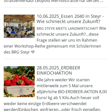
Strassenverkauf Leopold Werndlstrasse hat derzeit ...
10.06.2025_Essen 2040 in Steyr -
Wie schmeckt unsere Zukunft?
Wie
BRG STEYR MEETS LANDWIRTSCHAFT
schmeckt unsere Zukunft?...diese
Frage stellen wir uns im Rahmen
einer Workshop-Reihe gemeinsam mit SchülerInnen
des BRG Steyr 💚
28.05.2025_ERDBEER
EINKOCHAKTION
Alle Jahre wieder:Wir starten
mittlerweile zum 5 Mal unsere
alljährliche BIO-ERDBEER-AKTION 8,00
Euro/ kg ab 5 Kilo.Auch heuer soll
wieder keine einzige Erdbeere verschwendet
werden!Einkochen, einfrieren...oder frisch genießen.