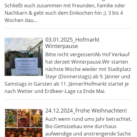
Schließt euch zusammen mit Freunden, Familie oder
Nachbarn & gebt euch dem Einkochen hin ;). 3 bis 4
Wochen dau...
03.01.2025_Hofmarkt
Winterpause
Bitte nicht vergessen!Ab Hof Verkauf
hat derzeit Winterpause.Wir starten
nächste Woche wieder mit Stadtplatz
Steyr (Donnerstags) ab 9. Jänner und
Samstags in Garsten ab 11. Jänner!Hofmarkt startet je
nach Wetter und Erdbeer-Lage ca Ende Mai.
24.12.2024_Frohe Weihnachten!
Auch wenn rund ums Jahr betrachtet,
Bio-Gemüsebau eine durchaus
aufwendige und anstrengende Sache