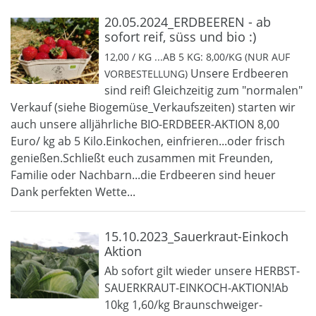
20.05.2024_ERDBEEREN - ab
sofort reif, süss und bio :)
12,00 / KG ...AB 5 KG: 8,00/KG (NUR AUF
Unsere Erdbeeren
VORBESTELLUNG)
sind reif! Gleichzeitig zum "normalen"
Verkauf (siehe Biogemüse_Verkaufszeiten) starten wir
auch unsere alljährliche BIO-ERDBEER-AKTION 8,00
Euro/ kg ab 5 Kilo.Einkochen, einfrieren...oder frisch
genießen.Schließt euch zusammen mit Freunden,
Familie oder Nachbarn...die Erdbeeren sind heuer
Dank perfekten Wette...
15.10.2023_Sauerkraut-Einkoch
Aktion
Ab sofort gilt wieder unsere HERBST-
SAUERKRAUT-EINKOCH-AKTION!Ab
10kg 1,60/kg Braunschweiger-