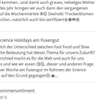
rd kommen...und damit auch graues, nebeliges Wetter
jedes Jahr bringen wir euch dann den vergangenen
uf die Wochenmärkte 🏵️😊 Deshalb: Trockenblumen
tion...natürlich auch bio-zertifiziert🌼🐝🐞🦋
Science Holidays am Fuxengut
tlich der Unterschied zwischen Fast Food und Slow
he Bedeutung hat dieses Thema für unsere Zukunft?
schied macht es für die Welt und auch für uns
as und wie wir essen 🧐🤔...dieser und anderen Frage
ieser Woche am Fuxengut im Rahmen der Science
r auf den Grund gegangen😊.�...
Sommersortiment
RD´S