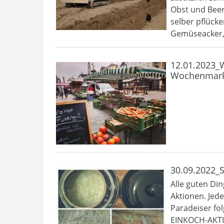
Obst und Beer
selber pflück
Gemüseacker, l
12.01.2023_W
Wochenmarkt
30.09.2022
Alle guten Din
Aktionen. Jede
Paradeiser fo
EINKOCH-AKTIO