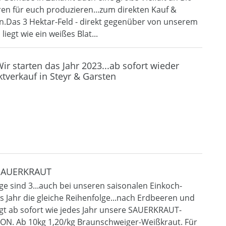
en für euch produzieren...zum direkten Kauf &
en.Das 3 Hektar-Feld - direkt gegenüber von unserem
iegt wie ein weißes Blat...
ir starten das Jahr 2023...ab sofort wieder
verkauf in Steyr & Garsten
_SAUERKRAUT
ge sind 3...auch bei unseren saisonalen Einkoch-
s Jahr die gleiche Reihenfolge...nach Erdbeeren und
lgt ab sofort wie jedes Jahr unsere SAUERKRAUT-
N. Ab 10kg 1,20/kg Braunschweiger-Weißkraut. Für