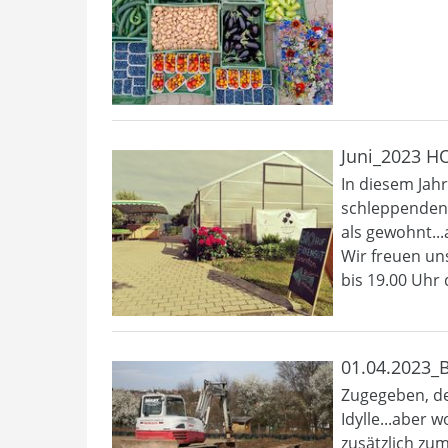
Juni_2023 H
In diesem Jah
schleppenden
als gewohnt...
Wir freuen un
bis 19.00 Uhr
01.04.2023_B
Zugegeben, de
Idylle...aber 
zusätzlich zum