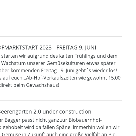
OFMARKTSTART 2023 - FREITAG 9. JUNI
r starten wir aufgrund des kalten Frühlings und dem
 Wachstum unserer Gemüsekulturen etwas später
aber kommenden Freitag - 9. Juni geht´s wieder los!
s auf euch...Ab-Hof-Verkaufszeiten wie gewohnt 15.00
 direkt beim Gewächshaus!
eerengarten 2.0 under construction
r Bagger passt nicht ganz zur Biobauernhof-
wo gehobelt wird da fallen Späne. Immerhin wollen wir
 Gemüse in Zukunft auch eine große Vielfalt an Bio-