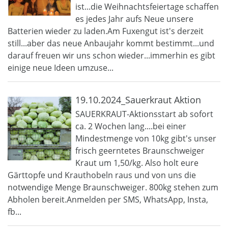
ist...die Weihnachtsfeiertage schaffen
es jedes Jahr aufs Neue unsere
Batterien wieder zu laden.Am Fuxengut ist's derzeit
still...aber das neue Anbaujahr kommt bestimmt...und
darauf freuen wir uns schon wieder...immerhin es gibt
einige neue Ideen umzuse...
19.10.2024_Sauerkraut Aktion
SAUERKRAUT-Aktionsstart ab sofort
ca. 2 Wochen lang....bei einer
Mindestmenge von 10kg gibt's unser
frisch geerntetes Braunschweiger
Kraut um 1,50/kg. Also holt eure
Gärttopfe und Krauthobeln raus und von uns die
notwendige Menge Braunschweiger. 800kg stehen zum
Abholen bereit.Anmelden per SMS, WhatsApp, Insta,
fb...