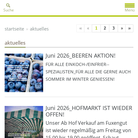
Suche
Menü
»
startseite
aktuelles
1
2
3
aktuelles
Juni 2026_BEEREN AKTION!
FÜR ALLE EINKOCH-/EINFRIER--
SPEZIALISTEN_FÜR ALLE DIE GERNE AUCH
SOMMER IM WINTER GENIESSEN!
Juni 2026_HOFMARKT IST WIEDER
OFFEN!
Unser Ab Hof Verkauf am Fuxengut
ist wieder regelmäßig am Freitag von
15.00 bis 19.00 geöffnet. Schaut