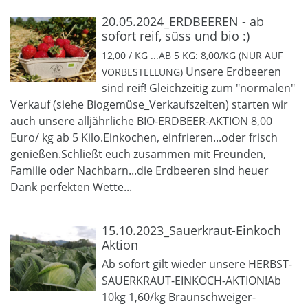
20.05.2024_ERDBEEREN - ab
sofort reif, süss und bio :)
12,00 / KG ...AB 5 KG: 8,00/KG (NUR AUF
Unsere Erdbeeren
VORBESTELLUNG)
sind reif! Gleichzeitig zum "normalen"
Verkauf (siehe Biogemüse_Verkaufszeiten) starten wir
auch unsere alljährliche BIO-ERDBEER-AKTION 8,00
Euro/ kg ab 5 Kilo.Einkochen, einfrieren...oder frisch
genießen.Schließt euch zusammen mit Freunden,
Familie oder Nachbarn...die Erdbeeren sind heuer
Dank perfekten Wette...
15.10.2023_Sauerkraut-Einkoch
Aktion
Ab sofort gilt wieder unsere HERBST-
SAUERKRAUT-EINKOCH-AKTION!Ab
10kg 1,60/kg Braunschweiger-