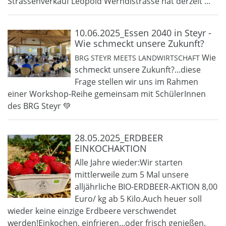
Strassenverkauf Leopold Werndlstrasse hat derzeit ...
10.06.2025_Essen 2040 in Steyr -
Wie schmeckt unsere Zukunft?
Wie
BRG STEYR MEETS LANDWIRTSCHAFT
schmeckt unsere Zukunft?...diese
Frage stellen wir uns im Rahmen
einer Workshop-Reihe gemeinsam mit SchülerInnen
des BRG Steyr 💚
28.05.2025_ERDBEER
EINKOCHAKTION
Alle Jahre wieder:Wir starten
mittlerweile zum 5 Mal unsere
alljährliche BIO-ERDBEER-AKTION 8,00
Euro/ kg ab 5 Kilo.Auch heuer soll
wieder keine einzige Erdbeere verschwendet
werden!Einkochen, einfrieren...oder frisch genießen.