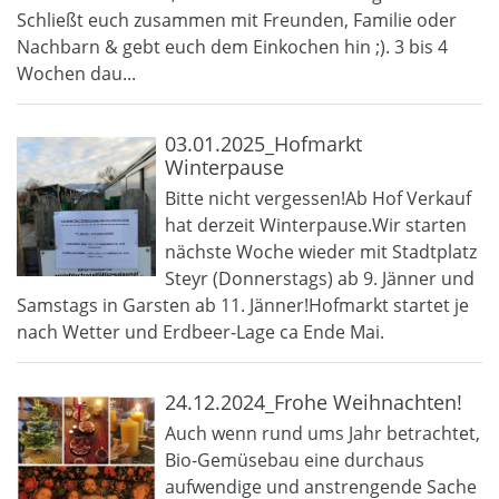
Schließt euch zusammen mit Freunden, Familie oder
Nachbarn & gebt euch dem Einkochen hin ;). 3 bis 4
Wochen dau...
03.01.2025_Hofmarkt
Winterpause
Bitte nicht vergessen!Ab Hof Verkauf
hat derzeit Winterpause.Wir starten
nächste Woche wieder mit Stadtplatz
Steyr (Donnerstags) ab 9. Jänner und
Samstags in Garsten ab 11. Jänner!Hofmarkt startet je
nach Wetter und Erdbeer-Lage ca Ende Mai.
24.12.2024_Frohe Weihnachten!
Auch wenn rund ums Jahr betrachtet,
Bio-Gemüsebau eine durchaus
aufwendige und anstrengende Sache