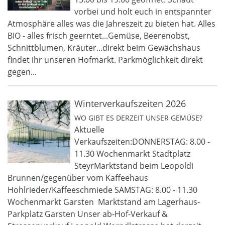
vorbei und holt euch in entspannter
Atmosphäre alles was die Jahreszeit zu bieten hat. Alles
BIO - alles frisch geerntet...Gemüse, Beerenobst,
Schnittblumen, Kräuter...direkt beim Gewächshaus
findet ihr unseren Hofmarkt. Parkmöglichkeit direkt
gegen...
Winterverkaufszeiten 2026
WO GIBT ES DERZEIT UNSER GEMÜSE?
Aktuelle
Verkaufszeiten:DONNERSTAG: 8.00 -
11.30 Wochenmarkt Stadtplatz
SteyrMarktstand beim Leopoldi
Brunnen/gegenüber vom Kaffeehaus
Hohlrieder/Kaffeeschmiede SAMSTAG: 8.00 - 11.30
Wochenmarkt Garsten Marktstand am Lagerhaus-
Parkplatz Garsten Unser ab-Hof-Verkauf &