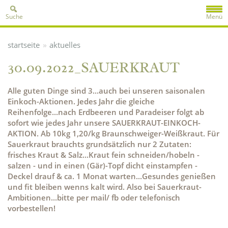
Suche
Menü
»
startseite
aktuelles
30.09.2022_SAUERKRAUT
Alle guten Dinge sind 3...auch bei unseren saisonalen
Einkoch-Aktionen. Jedes Jahr die gleiche
Reihenfolge...nach Erdbeeren und Paradeiser folgt ab
sofort wie jedes Jahr unsere SAUERKRAUT-EINKOCH-
AKTION. Ab 10kg 1,20/kg Braunschweiger-Weißkraut. Für
Sauerkraut brauchts grundsätzlich nur 2 Zutaten:
frisches Kraut & Salz...Kraut fein schneiden/hobeln -
salzen - und in einen (Gär)-Topf dicht einstampfen -
Deckel drauf & ca. 1 Monat warten...Gesundes genießen
und fit bleiben wenns kalt wird. Also bei Sauerkraut-
Ambitionen...bitte per mail/ fb oder telefonisch
vorbestellen!