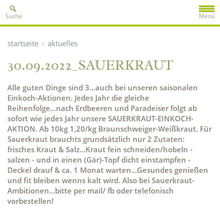
Suche
Menü
»
startseite
aktuelles
30.09.2022_SAUERKRAUT
Alle guten Dinge sind 3...auch bei unseren saisonalen
Einkoch-Aktionen. Jedes Jahr die gleiche
Reihenfolge...nach Erdbeeren und Paradeiser folgt ab
sofort wie jedes Jahr unsere SAUERKRAUT-EINKOCH-
AKTION. Ab 10kg 1,20/kg Braunschweiger-Weißkraut. Für
Sauerkraut brauchts grundsätzlich nur 2 Zutaten:
frisches Kraut & Salz...Kraut fein schneiden/hobeln -
salzen - und in einen (Gär)-Topf dicht einstampfen -
Deckel drauf & ca. 1 Monat warten...Gesundes genießen
und fit bleiben wenns kalt wird. Also bei Sauerkraut-
Ambitionen...bitte per mail/ fb oder telefonisch
vorbestellen!