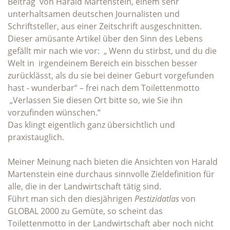
Beitrag von Harald Martenstein, einem sehr
unterhaltsamen deutschen Journalisten und
Schriftsteller, aus einer Zeitschrift ausgeschnitten.
Dieser amüsante Artikel über den Sinn des Lebens
gefällt mir nach wie vor: „ Wenn du stirbst, und du die
Welt in irgendeinem Bereich ein bisschen besser
zurücklässt, als du sie bei deiner Geburt vorgefunden
hast - wunderbar“ – frei nach dem Toilettenmotto
„Verlassen Sie diesen Ort bitte so, wie Sie ihn
vorzufinden wünschen.“
Das klingt eigentlich ganz übersichtlich und
praxistauglich.
Meiner Meinung nach bieten die Ansichten von Harald
Martenstein eine durchaus sinnvolle Zieldefinition für
alle, die in der Landwirtschaft tätig sind.
Führt man sich den diesjährigen
Pestizidatlas
von
GLOBAL 2000 zu Gemüte, so scheint das
Toilettenmotto in der Landwirtschaft aber noch nicht