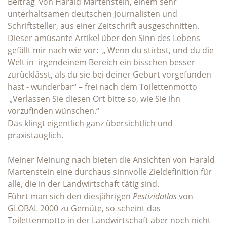
Beitrag von Harald Martenstein, einem sehr
unterhaltsamen deutschen Journalisten und
Schriftsteller, aus einer Zeitschrift ausgeschnitten.
Dieser amüsante Artikel über den Sinn des Lebens
gefällt mir nach wie vor: „ Wenn du stirbst, und du die
Welt in irgendeinem Bereich ein bisschen besser
zurücklässt, als du sie bei deiner Geburt vorgefunden
hast - wunderbar“ – frei nach dem Toilettenmotto
„Verlassen Sie diesen Ort bitte so, wie Sie ihn
vorzufinden wünschen.“
Das klingt eigentlich ganz übersichtlich und
praxistauglich.
Meiner Meinung nach bieten die Ansichten von Harald
Martenstein eine durchaus sinnvolle Zieldefinition für
alle, die in der Landwirtschaft tätig sind.
Führt man sich den diesjährigen
Pestizidatlas
von
GLOBAL 2000 zu Gemüte, so scheint das
Toilettenmotto in der Landwirtschaft aber noch nicht