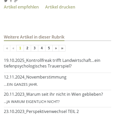
Artikel empfehlen
Artikel drucken
Weitere Artikel in dieser Rubrik
1
2
3
4
5
19.10.2025_Kontrollfreak trifft Landwirtschaft…ein
tiefenpsychologisches Trauerspiel?
12.11.2024_Novemberstimmung
...EIN GANZES JAHR.
20.11.2023_Warum seit ihr nicht in Wien geblieben?
…JA WARUM EIGENTLICH NICHT?
23.10.2023_Perspektivenwechsel TEIL 2