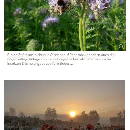
Bio heißt für uns nicht nur Verzicht auf Pestizide...sondern auch die
regelmäßige Anlage von Gründüngerflächen als Lebensraum für
Insekten & Erholungspause fürn Boden...