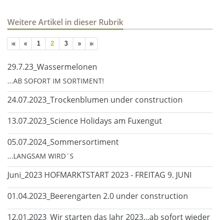
Weitere Artikel in dieser Rubrik
1
2
3
29.7.23_Wassermelonen
...AB SOFORT IM SORTIMENT!
24.07.2023_Trockenblumen under construction
13.07.2023_Science Holidays am Fuxengut
05.07.2024_Sommersortiment
...LANGSAM WIRD´S
Juni_2023 HOFMARKTSTART 2023 - FREITAG 9. JUNI
01.04.2023_Beerengarten 2.0 under construction
12.01.2023_Wir starten das Jahr 2023...ab sofort wieder