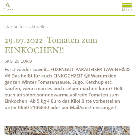
Suche
Menü
»
startseite
aktuelles
29.07.2022_Tomaten zum
EINKOCHEN!!
5KG_20 EURO
Es ist wieder soweit...FUXENGUT-PARADEISER-LAWINE🍅🍅
🍅! Das heißt für euch EINKOCHZEIT 🙂! Warum den
ganzen Winter Tomatensauce, Sugo, Ketchup etc.
kaufen, wenn man es auch selber machen kann? Holt
euch ab sofort sonnenwarme,vollreife Tomaten zum
Einkochen. Ab 5 kg 4 Euro das Kilo! Bitte vorbestellen
unter 0650 2106830 oder per Mail/sms/messanger!