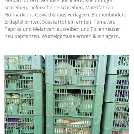
Hendln füttern. Gemüse ausliefern, Rechnungen
schreiben, Lieferscheine schreiben, Marktfahren.
Hofmarkt ins Gewächshaus verlagern. Blumenbinden,
Erdäpfel ernten, Süsskartoffeln ernten. Tomaten,
Paprika und Melanzani ausreißen und Folienhäuser
neu bepflanzen. Wurzelgemüse ernten & einlagern.