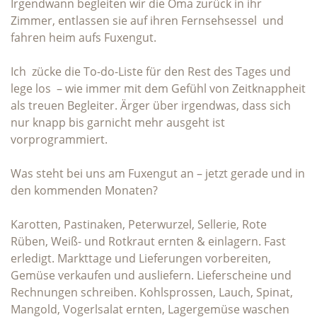
Irgendwann begleiten wir die Oma zurück in ihr
Zimmer, entlassen sie auf ihren Fernsehsessel und
fahren heim aufs Fuxengut.
Ich zücke die To-do-Liste für den Rest des Tages und
lege los – wie immer mit dem Gefühl von Zeitknappheit
als treuen Begleiter. Ärger über irgendwas, dass sich
nur knapp bis garnicht mehr ausgeht ist
vorprogrammiert.
Was steht bei uns am Fuxengut an – jetzt gerade und in
den kommenden Monaten?
Karotten, Pastinaken, Peterwurzel, Sellerie, Rote
Rüben, Weiß- und Rotkraut ernten & einlagern. Fast
erledigt. Markttage und Lieferungen vorbereiten,
Gemüse verkaufen und ausliefern. Lieferscheine und
Rechnungen schreiben. Kohlsprossen, Lauch, Spinat,
Mangold, Vogerlsalat ernten, Lagergemüse waschen