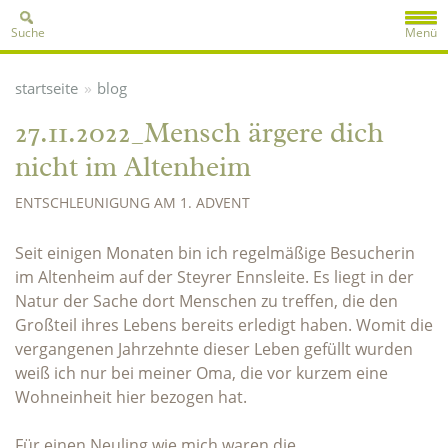
Suche
Menü
»
startseite
blog
27.11.2022_Mensch ärgere dich
nicht im Altenheim
ENTSCHLEUNIGUNG AM 1. ADVENT
Seit einigen Monaten bin ich regelmäßige Besucherin
im Altenheim auf der Steyrer Ennsleite. Es liegt in der
Natur der Sache dort Menschen zu treffen, die den
Großteil ihres Lebens bereits erledigt haben. Womit die
vergangenen Jahrzehnte dieser Leben gefüllt wurden
weiß ich nur bei meiner Oma, die vor kurzem eine
Wohneinheit hier bezogen hat.
Für einen Neuling wie mich waren die