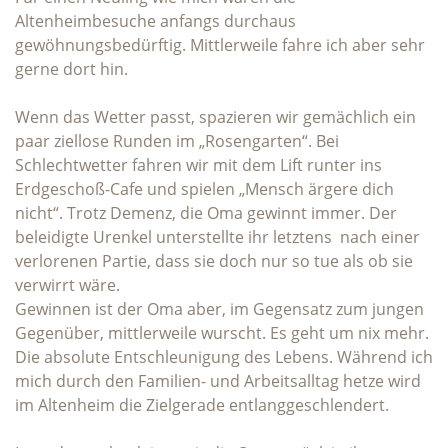
Altenheimbesuche anfangs durchaus
gewöhnungsbedürftig. Mittlerweile fahre ich aber sehr
gerne dort hin.
Wenn das Wetter passt, spazieren wir gemächlich ein
paar ziellose Runden im „Rosengarten“. Bei
Schlechtwetter fahren wir mit dem Lift runter ins
Erdgeschoß-Cafe und spielen „Mensch ärgere dich
nicht“. Trotz Demenz, die Oma gewinnt immer. Der
beleidigte Urenkel unterstellte ihr letztens nach einer
verlorenen Partie, dass sie doch nur so tue als ob sie
verwirrt wäre.
Gewinnen ist der Oma aber, im Gegensatz zum jungen
Gegenüber, mittlerweile wurscht. Es geht um nix mehr.
Die absolute Entschleunigung des Lebens. Während ich
mich durch den Familien- und Arbeitsalltag hetze wird
im Altenheim die Zielgerade entlanggeschlendert.