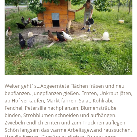
Weiter geht´s...Abgeerntete Flächen fräsen und neu
bepflanzen. Jungpflanzen gießen. Ernten, Unkraut jäten,
ab Hof verkaufen, Markt fahren, Salat, Kohlrabi,
Fenchel, Petersilie nachpflanzen, Blumensträuße
binden, Strohblumen schneiden und aufhängen.
Zwiebeln endlich ernten und zum Trocknen auflegen.
Schön langsam das warme Arbeitsgewand raussuchen.