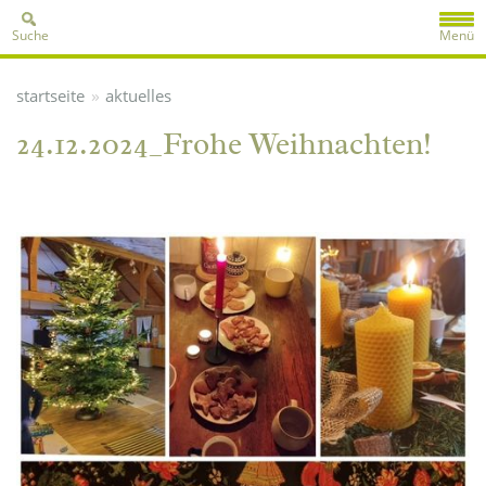
Suche
Menü
»
startseite
aktuelles
24.12.2024_Frohe Weihnachten!