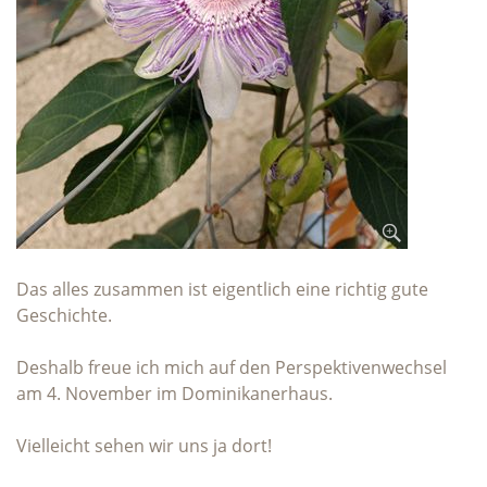
Das alles zusammen ist eigentlich eine richtig gute
Geschichte.
Deshalb freue ich mich auf den Perspektivenwechsel
am 4. November im Dominikanerhaus.
Vielleicht sehen wir uns ja dort!