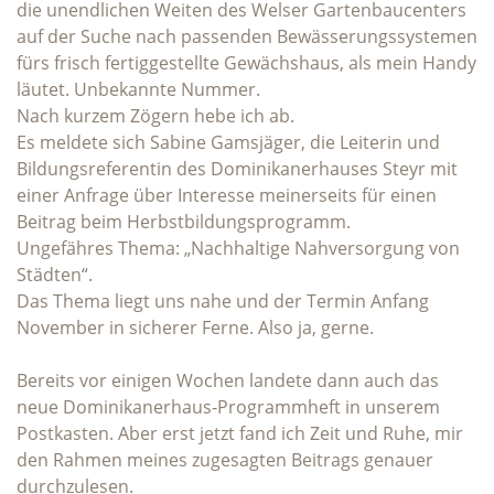
die unendlichen Weiten des Welser Gartenbaucenters
auf der Suche nach passenden Bewässerungssystemen
fürs frisch fertiggestellte Gewächshaus, als mein Handy
läutet. Unbekannte Nummer.
Nach kurzem Zögern hebe ich ab.
Es meldete sich Sabine Gamsjäger, die Leiterin und
Bildungsreferentin des Dominikanerhauses Steyr mit
einer Anfrage über Interesse meinerseits für einen
Beitrag beim Herbstbildungsprogramm.
Ungefähres Thema: „Nachhaltige Nahversorgung von
Städten“.
Das Thema liegt uns nahe und der Termin Anfang
November in sicherer Ferne. Also ja, gerne.
Bereits vor einigen Wochen landete dann auch das
neue Dominikanerhaus-Programmheft in unserem
Postkasten. Aber erst jetzt fand ich Zeit und Ruhe, mir
den Rahmen meines zugesagten Beitrags genauer
durchzulesen.