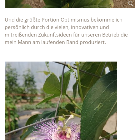
Und die größte Portion Optimismus bekomme ich
persönlich durch die vielen, innovativen und
mitreißenden Zukunftsideen für unseren Betrieb die
mein Mann am laufenden Band produziert.