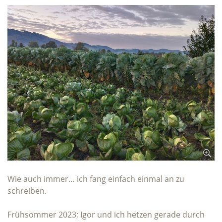
Wie auch immer… ich fang einfach einmal an zu
schreiben.
Frühsommer 2023; Igor und ich hetzen gerade durch