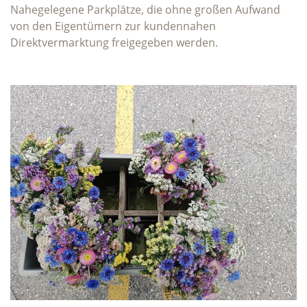
Nahegelegene Parkplätze, die ohne großen Aufwand
von den Eigentümern zur kundennahen
Direktvermarktung freigegeben werden.