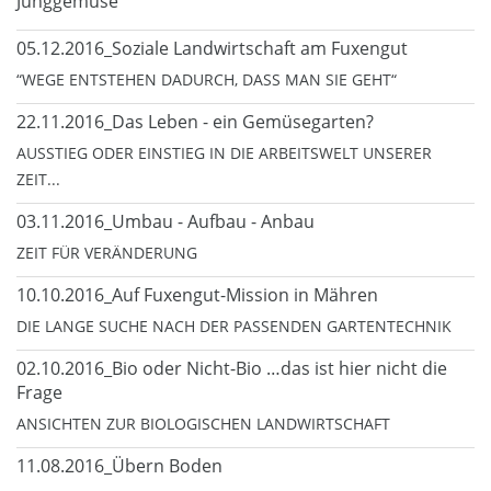
Junggemüse
05.12.2016_Soziale Landwirtschaft am Fuxengut
“WEGE ENTSTEHEN DADURCH, DASS MAN SIE GEHT“
22.11.2016_Das Leben - ein Gemüsegarten?
AUSSTIEG ODER EINSTIEG IN DIE ARBEITSWELT UNSERER
ZEIT...
03.11.2016_Umbau - Aufbau - Anbau
ZEIT FÜR VERÄNDERUNG
10.10.2016_Auf Fuxengut-Mission in Mähren
DIE LANGE SUCHE NACH DER PASSENDEN GARTENTECHNIK
02.10.2016_Bio oder Nicht-Bio …das ist hier nicht die
Frage
ANSICHTEN ZUR BIOLOGISCHEN LANDWIRTSCHAFT
11.08.2016_Übern Boden