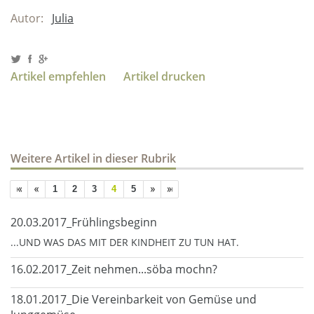
Autor:
Julia
Artikel empfehlen
Artikel drucken
Weitere Artikel in dieser Rubrik
1
2
3
4
5
20.03.2017_Frühlingsbeginn
...UND WAS DAS MIT DER KINDHEIT ZU TUN HAT.
16.02.2017_Zeit nehmen...söba mochn?
18.01.2017_Die Vereinbarkeit von Gemüse und