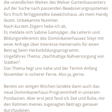
die unendlichen Weiten des Welser Gartenbaucenters
auf der Suche nach passenden Bewässerungssystemen
fürs frisch fertiggestellte Gewächshaus, als mein Handy
läutet. Unbekannte Nummer.
Nach kurzem Zögern hebe ich ab.
Es meldete sich Sabine Gamsjäger, die Leiterin und
Bildungsreferentin des Dominikanerhauses Steyr mit
einer Anfrage über Interesse meinerseits für einen
Beitrag beim Herbstbildungsprogramm.
Ungefähres Thema: „Nachhaltige Nahversorgung von
Städten“.
Das Thema liegt uns nahe und der Termin Anfang
November in sicherer Ferne. Also ja, gerne.
Bereits vor einigen Wochen landete dann auch das
neue Dominikanerhaus-Programmheft in unserem
Postkasten. Aber erst jetzt fand ich Zeit und Ruhe, mir
den Rahmen meines zugesagten Beitrags genauer
durchzulesen.