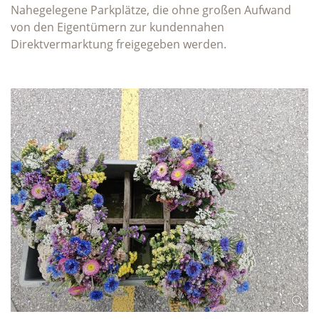
Nahegelegene Parkplätze, die ohne großen Aufwand
von den Eigentümern zur kundennahen
Direktvermarktung freigegeben werden.