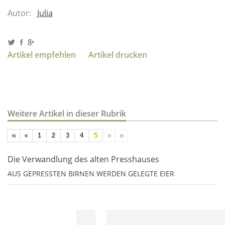
Autor:
Julia
Artikel empfehlen
Artikel drucken
Weitere Artikel in dieser Rubrik
1
2
3
4
5
Die Verwandlung des alten Presshauses
AUS GEPRESSTEN BIRNEN WERDEN GELEGTE EIER