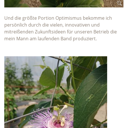
Und die größte Portion Optimismus bekomme ich
persönlich durch die vielen, innovativen und
mitreißenden Zukunftsideen für unseren Betrieb die
mein Mann am laufenden Band produziert.