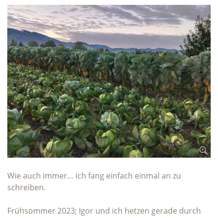
Wie auch immer… ich fang einfach einmal an zu
schreiben.
Frühsommer 2023; Igor und ich hetzen gerade durch