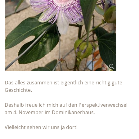
Das alles zusammen ist eigentlich eine richtig gute
Geschichte.
Deshalb freue ich mich auf den Perspektivenwechsel
am 4. November im Dominikanerhaus.
Vielleicht sehen wir uns ja dort!