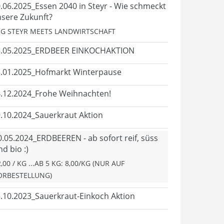
.06.2025_Essen 2040 in Steyr - Wie schmeckt
sere Zukunft?
G STEYR MEETS LANDWIRTSCHAFT
8.05.2025_ERDBEER EINKOCHAKTION
.01.2025_Hofmarkt Winterpause
.12.2024_Frohe Weihnachten!
.10.2024_Sauerkraut Aktion
0.05.2024_ERDBEEREN - ab sofort reif, süss
d bio :)
,00 / KG ...AB 5 KG: 8,00/KG (NUR AUF
ORBESTELLUNG)
.10.2023_Sauerkraut-Einkoch Aktion