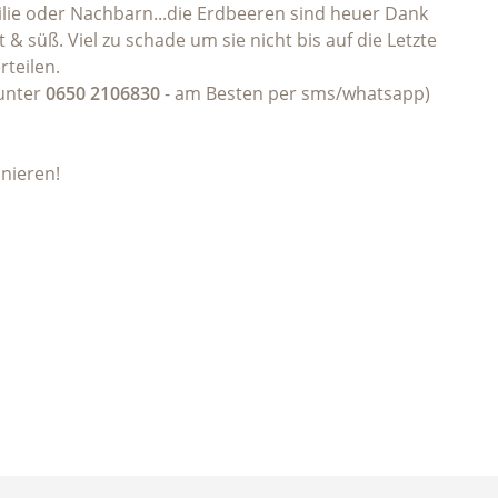
lie oder Nachbarn...die Erdbeeren sind heuer Dank
 süß. Viel zu schade um sie nicht bis auf die Letzte
teilen.
 unter
0650 2106830
- am Besten per sms/whatsapp)
nieren!