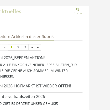
aktuelles
Suche
itere Artikel in dieser Rubrik
1
2
3
ni 2026_BEEREN AKTION!
R ALLE EINKOCH-/EINFRIER--SPEZIALISTEN_FÜR
LE DIE GERNE AUCH SOMMER IM WINTER
NIESSEN!
ni 2026_HOFMARKT IST WIEDER OFFEN!
nterverkaufszeiten 2026
 GIBT ES DERZEIT UNSER GEMÜSE?