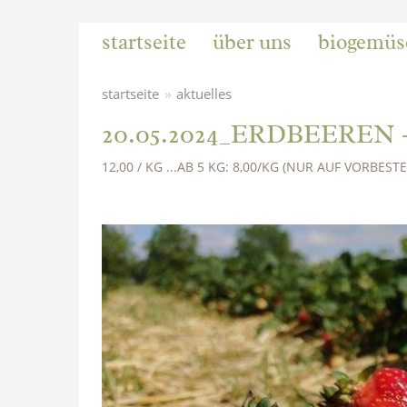
startseite
über uns
biogemüs
»
startseite
aktuelles
20.05.2024_ERDBEEREN - ab 
12,00 / KG ...AB 5 KG: 8,00/KG (NUR AUF VORBEST