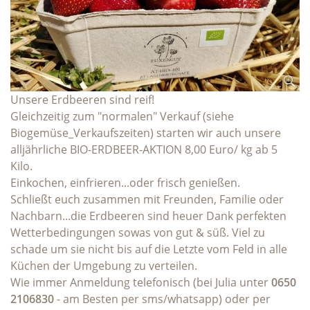
Unsere Erdbeeren sind reif!
Gleichzeitig zum "normalen" Verkauf (siehe
Biogemüse_Verkaufszeiten) starten wir auch unsere
alljährliche BIO-ERDBEER-AKTION 8,00 Euro/ kg ab 5
Kilo.
Einkochen, einfrieren...oder frisch genießen.
Schließt euch zusammen mit Freunden, Familie oder
Nachbarn...die Erdbeeren sind heuer Dank perfekten
Wetterbedingungen sowas von gut & süß. Viel zu
schade um sie nicht bis auf die Letzte vom Feld in alle
Küchen der Umgebung zu verteilen.
Wie immer Anmeldung telefonisch (bei Julia unter
0650
2106830
- am Besten per sms/whatsapp) oder per