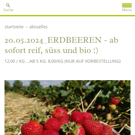
Suche
Menü
»
startseite
aktuelles
20.05.2024_ERDBEEREN - ab
sofort reif, süss und bio :)
12,00 / KG ...AB 5 KG: 8,00/KG (NUR AUF VORBESTELLUNG)