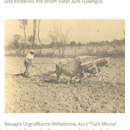
und kinderlos mit ihrem Vater aufs Fuxengut.
Besagte Urgroßtante Wilhelmine, kurz "Tant Minna"