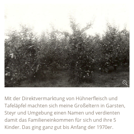
Mit der Direktvermarktung von Hühnerfleisch und
Tafeläpfel machten sich meine Großeltern in Garsten,
Steyr und Umgebung einen Namen und verdienten
damit das Familieneinkommen für sich und ihre 5
Kinder. Das ging ganz gut bis Anfang der 1970er.