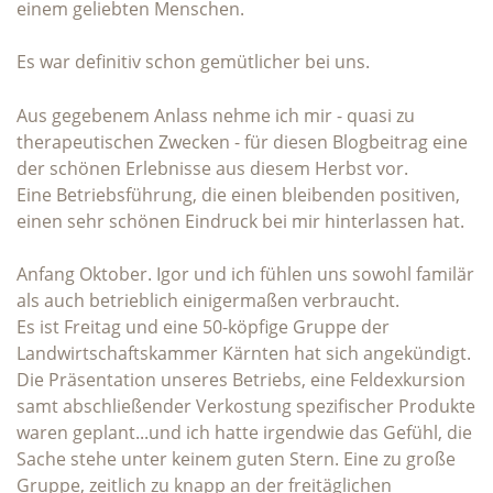
einem geliebten Menschen.
Es war definitiv schon gemütlicher bei uns.
Aus gegebenem Anlass nehme ich mir - quasi zu
therapeutischen Zwecken - für diesen Blogbeitrag eine
der schönen Erlebnisse aus diesem Herbst vor.
Eine Betriebsführung, die einen bleibenden positiven,
einen sehr schönen Eindruck bei mir hinterlassen hat.
Anfang Oktober. Igor und ich fühlen uns sowohl familär
als auch betrieblich einigermaßen verbraucht.
Es ist Freitag und eine 50-köpfige Gruppe der
Landwirtschaftskammer Kärnten hat sich angekündigt.
Die Präsentation unseres Betriebs, eine Feldexkursion
samt abschließender Verkostung spezifischer Produkte
waren geplant...und ich hatte irgendwie das Gefühl, die
Sache stehe unter keinem guten Stern. Eine zu große
Gruppe, zeitlich zu knapp an der freitäglichen