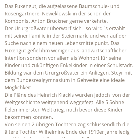
Das Fuxengut, die aufgelassene Baumschule- und
Rosengärtnerei Neweklowski in der schon der
Komponist Anton Bruckner gerne verkehrte.
Der Ururgroßvater überwarf sich - so wird´s erzählt -
mit seiner Familie in der Steiermark, und war auf der
Suche nach einem neuen Lebensmittelpunkt. Das
Fuxengut gefiel ihm weniger aus landwirtschaftlicher
Intention sondern vor allem als Wohnort für seine
Kinder und zukünftigen Enkelkinder in einer Schulstadt.
Bildung war dem Ururgroßvater ein Anliegen, Steyr mit
dem Bundesrealgymnasium in Gehweite eine ideale
Möglichkeit.
Die Pläne des Heinrich Klackls wurden jedoch von der
Weltgeschichte weitgehend weggefegt. Alle 5 Söhne
fielen im ersten Weltkrieg, noch bevor diese Kinder
bekommen konnten.
Von seinen 2 übrigen Töchtern zog schlussendlich die
ältere Tochter Wilhelmine Ende der 1910er Jahre ledig