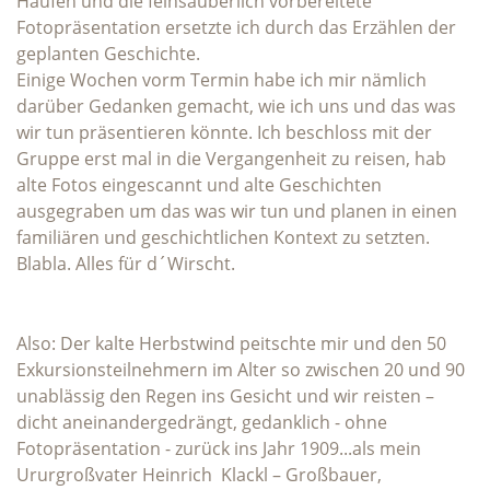
Haufen und die feinsäuberlich vorbereitete
Fotopräsentation ersetzte ich durch das Erzählen der
geplanten Geschichte.
Einige Wochen vorm Termin habe ich mir nämlich
darüber Gedanken gemacht, wie ich uns und das was
wir tun präsentieren könnte. Ich beschloss mit der
Gruppe erst mal in die Vergangenheit zu reisen, hab
alte Fotos eingescannt und alte Geschichten
ausgegraben um das was wir tun und planen in einen
familiären und geschichtlichen Kontext zu setzten.
Blabla. Alles für d´Wirscht.
Also: Der kalte Herbstwind peitschte mir und den 50
Exkursionsteilnehmern im Alter so zwischen 20 und 90
unablässig den Regen ins Gesicht und wir reisten –
dicht aneinandergedrängt, gedanklich - ohne
Fotopräsentation - zurück ins Jahr 1909...als mein
Ururgroßvater Heinrich Klackl – Großbauer,