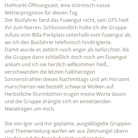
Hofmarkt-Öffnungszeit, eine stürmisch-nasse
Wetterprognose für diesen Tag.
Der Busfahrer fand das Fuxengut nicht, sein GPS hielt
ihn zum Narren. Schlussendlich holte ich die Gruppe
zufuss vom Billa-Parkplatz unterhalb vom Fuxengut ab,
wo ich den Busfahrer telefonisch hindirigierte.
Damit wurde es zeitlich noch enger als befürchtet. Als
die Gruppe dann schließlich doch noch am Fuxengut
ankam und ich sie herzlich willkommen hieß…
verschwanden die letzten halbherzigen
Sonnenstrahlen dieses Nachmittags und am Horizont
marschierten wie bestellt schwarze Wolken auf.
Herbstliche Sturmböhen trugen meine Worte davon
und die Gruppe drängte sich im einsetzenden
Nieselregen um mich.
Die von Igor und mir geplante, ausgeklügelte Gruppen-
und Thementeilung warfen wir aus Zeitmangel übern