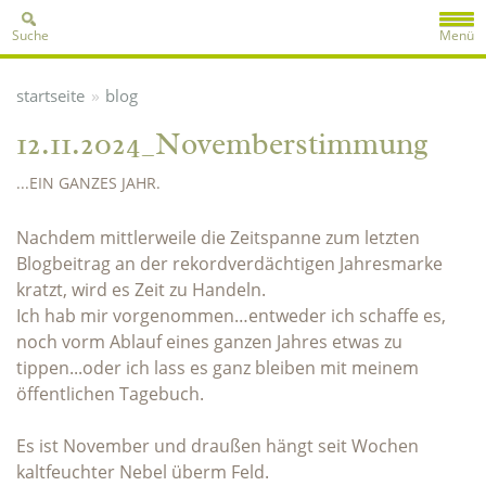
Suche
Menü
»
startseite
blog
12.11.2024_Novemberstimmung
...EIN GANZES JAHR.
Nachdem mittlerweile die Zeitspanne zum letzten
Blogbeitrag an der rekordverdächtigen Jahresmarke
kratzt, wird es Zeit zu Handeln.
Ich hab mir vorgenommen…entweder ich schaffe es,
noch vorm Ablauf eines ganzen Jahres etwas zu
tippen...oder ich lass es ganz bleiben mit meinem
öffentlichen Tagebuch.
Es ist November und draußen hängt seit Wochen
kaltfeuchter Nebel überm Feld.