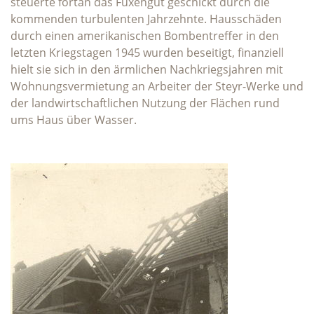
steuerte fortan das Fuxengut geschickt durch die
kommenden turbulenten Jahrzehnte. Hausschäden
durch einen amerikanischen Bombentreffer in den
letzten Kriegstagen 1945 wurden beseitigt, finanziell
hielt sie sich in den ärmlichen Nachkriegsjahren mit
Wohnungsvermietung an Arbeiter der Steyr-Werke und
der landwirtschaftlichen Nutzung der Flächen rund
ums Haus über Wasser.