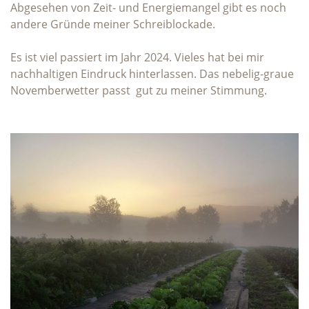
Abgesehen von Zeit- und Energiemangel gibt es noch
andere Gründe meiner Schreiblockade.
Es ist viel passiert im Jahr 2024. Vieles hat bei mir
nachhaltigen Eindruck hinterlassen. Das nebelig-graue
Novemberwetter passt gut zu meiner Stimmung.