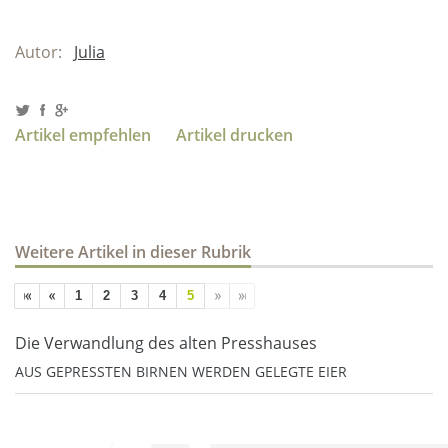
Autor:
Julia
Artikel empfehlen
Artikel drucken
Weitere Artikel in dieser Rubrik
1
2
3
4
5
Die Verwandlung des alten Presshauses
AUS GEPRESSTEN BIRNEN WERDEN GELEGTE EIER