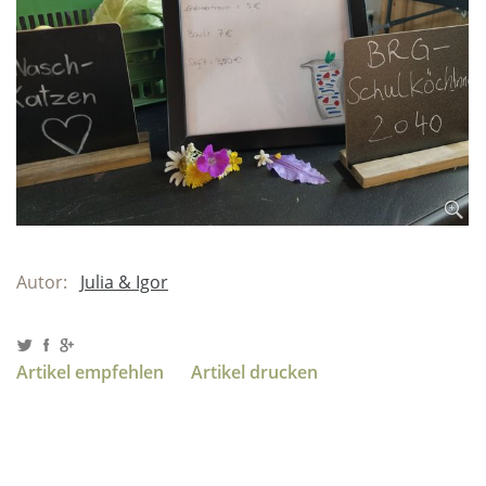
Autor:
Julia & Igor
Artikel empfehlen
Artikel drucken