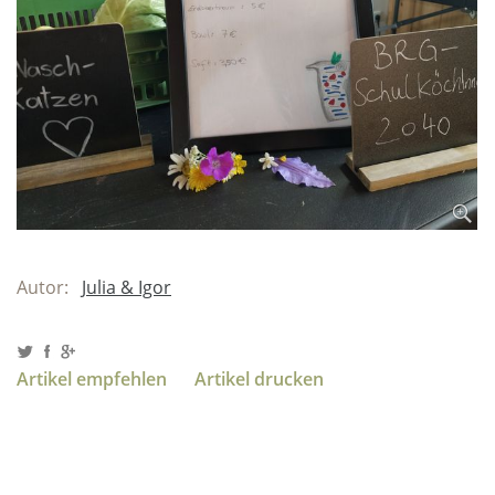
Autor:
Julia & Igor
Artikel empfehlen
Artikel drucken