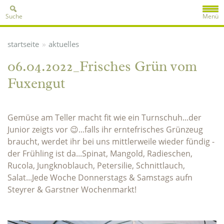
Suche
Menü
»
startseite
aktuelles
06.04.2022_Frisches Grün vom
Fuxengut
Gemüse am Teller macht fit wie ein Turnschuh...der
Junior zeigts vor 😉...falls ihr erntefrisches Grünzeug
braucht, werdet ihr bei uns mittlerweile wieder fündig -
der Frühling ist da...Spinat, Mangold, Radieschen,
Rucola, Jungknoblauch, Petersilie, Schnittlauch,
Salat...Jede Woche Donnerstags & Samstags aufn
Steyrer & Garstner Wochenmarkt!