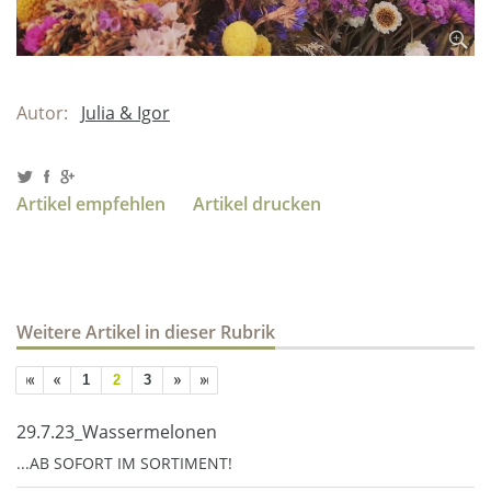
Autor:
Julia & Igor
Artikel empfehlen
Artikel drucken
Weitere Artikel in dieser Rubrik
1
2
3
29.7.23_Wassermelonen
...AB SOFORT IM SORTIMENT!