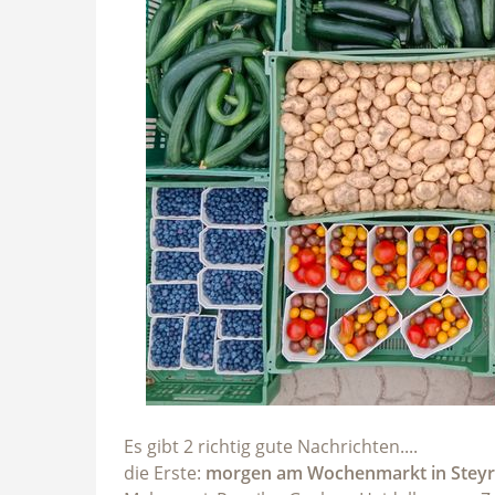
Es gibt 2 richtig gute Nachrichten....
die Erste:
morgen am Wochenmarkt in Steyr 