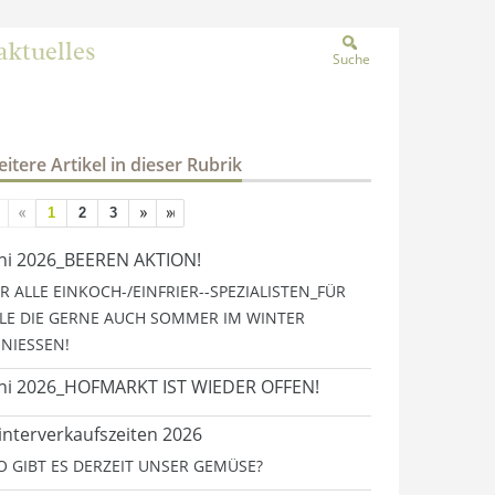
aktuelles
Suche
itere Artikel in dieser Rubrik
1
2
3
ni 2026_BEEREN AKTION!
R ALLE EINKOCH-/EINFRIER--SPEZIALISTEN_FÜR
LE DIE GERNE AUCH SOMMER IM WINTER
NIESSEN!
ni 2026_HOFMARKT IST WIEDER OFFEN!
nterverkaufszeiten 2026
 GIBT ES DERZEIT UNSER GEMÜSE?