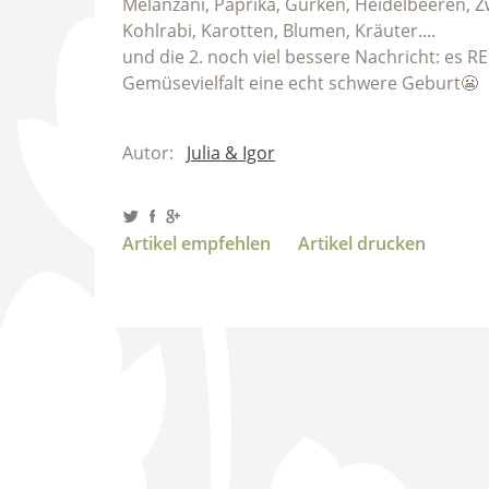
Melanzani, Paprika, Gurken, Heidelbeeren, Zwi
Kohlrabi, Karotten, Blumen, Kräuter....
und die 2. noch viel bessere Nachricht: es 
Gemüsevielfalt eine echt schwere Geburt😬
Autor:
Julia & Igor
Artikel empfehlen
Artikel drucken