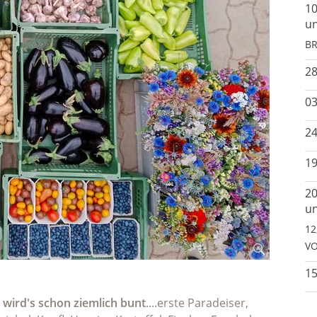
10
un
BR
2
03
24
19
20
un
12
VO
15
wird's schon ziemlich bunt
....erste Paradeiser,