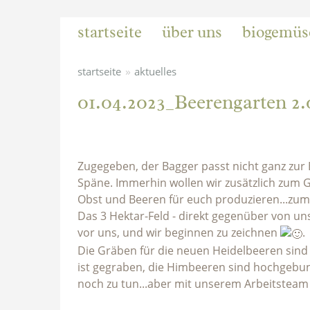
startseite
über uns
biogemüs
»
startseite
aktuelles
01.04.2023_Beerengarten 2.
Zugegeben, der Bagger passt nicht ganz zur B
Späne. Immerhin wollen wir zusätzlich zum G
Obst und Beeren für euch produzieren...zum 
Das 3 Hektar-Feld - direkt gegenüber von un
vor uns, und wir beginnen zu zeichnen
.
Die Gräben für die neuen Heidelbeeren sin
ist gegraben, die Himbeeren sind hochgebund
noch zu tun...aber mit unserem Arbeitsteam i