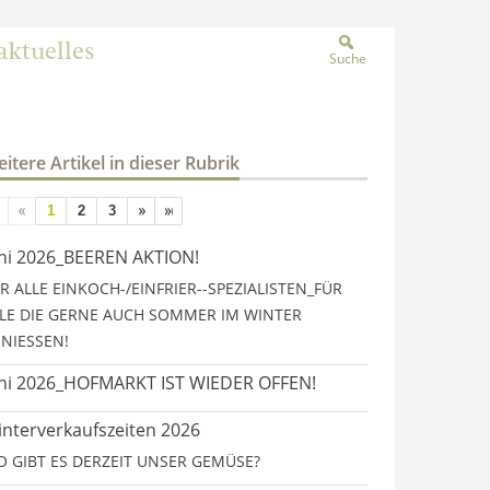
aktuelles
Suche
itere Artikel in dieser Rubrik
1
2
3
ni 2026_BEEREN AKTION!
R ALLE EINKOCH-/EINFRIER--SPEZIALISTEN_FÜR
LE DIE GERNE AUCH SOMMER IM WINTER
NIESSEN!
ni 2026_HOFMARKT IST WIEDER OFFEN!
nterverkaufszeiten 2026
 GIBT ES DERZEIT UNSER GEMÜSE?