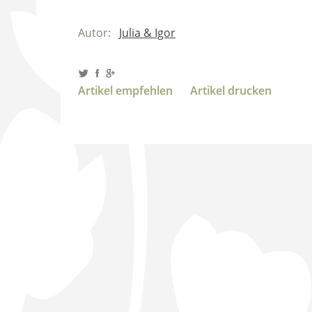
Autor:
Julia & Igor
Artikel empfehlen
Artikel drucken